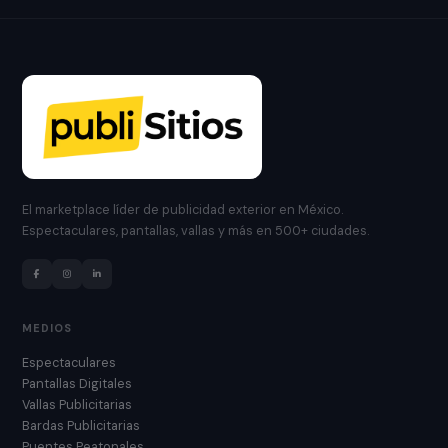
El marketplace líder de publicidad exterior en México.
Espectaculares, pantallas, vallas y más en 500+ ciudades.
MEDIOS
Espectaculares
Pantallas Digitales
Vallas Publicitarias
Bardas Publicitarias
Puentes Peatonales