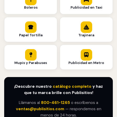
Boleros
Publicidad en Taxi
Papel Tortilla
Trajinera
Mupis y Parabuses
Publicidad en Metro
¡Descubre nuestro
catálogo completo
y haz
que tu marca brille con Publisitios!
Llámanos al
800-461-1265
o escríbenos a
ventas@publisitios.com
— respondemos en
menos de 24 horas.