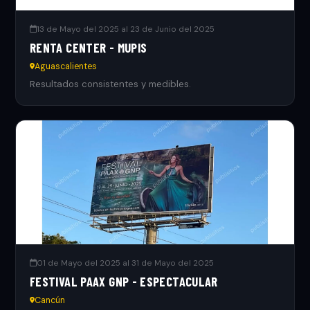
13 de Mayo del 2025 al 23 de Junio del 2025
RENTA CENTER - MUPIS
Aguascalientes
Resultados consistentes y medibles.
01 de Mayo del 2025 al 31 de Mayo del 2025
FESTIVAL PAAX GNP - ESPECTACULAR
Cancún