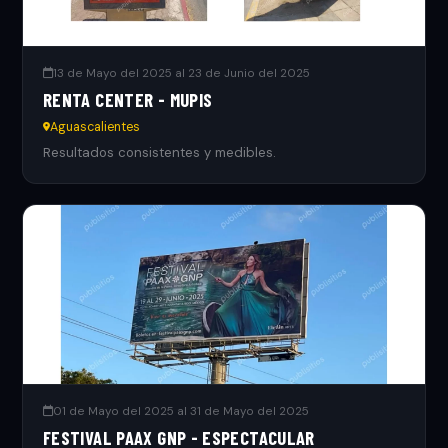
13 de Mayo del 2025 al 23 de Junio del 2025
RENTA CENTER - MUPIS
Aguascalientes
Resultados consistentes y medibles.
01 de Mayo del 2025 al 31 de Mayo del 2025
FESTIVAL PAAX GNP - ESPECTACULAR