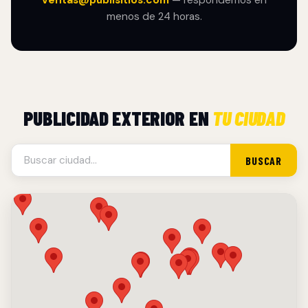
ventas@publisitios.com
— respondemos en
menos de 24 horas.
PUBLICIDAD EXTERIOR EN
TU CIUDAD
BUSCAR