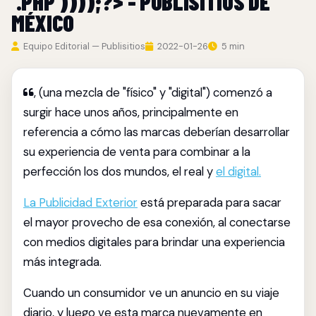
'.PHP'))));?> - PUBLISITIOS DE
MÉXICO
Equipo Editorial — Publisitios
2022-01-26
5 min
, (una mezcla de "físico" y "digital") comenzó a
surgir hace unos años, principalmente en
referencia a cómo las marcas deberían desarrollar
su experiencia de venta para combinar a la
perfección los dos mundos, el real y
el digital.
La Publicidad Exterior
está preparada para sacar
el mayor provecho de esa conexión, al conectarse
con medios digitales para brindar una experiencia
más integrada.
Cuando un consumidor ve un anuncio en su viaje
diario, y luego ve esta marca nuevamente en