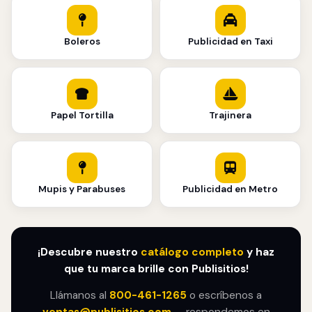
Boleros
Publicidad en Taxi
Papel Tortilla
Trajinera
Mupis y Parabuses
Publicidad en Metro
¡Descubre nuestro
catálogo completo
y haz
que tu marca brille con Publisitios!
Llámanos al
800-461-1265
o escríbenos a