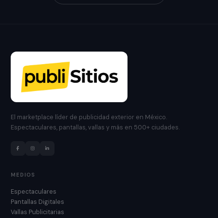
El marketplace líder de publicidad exterior en México.
Espectaculares, pantallas, vallas y más en 500+ ciudades.
MEDIOS
Espectaculares
Pantallas Digitales
Vallas Publicitarias