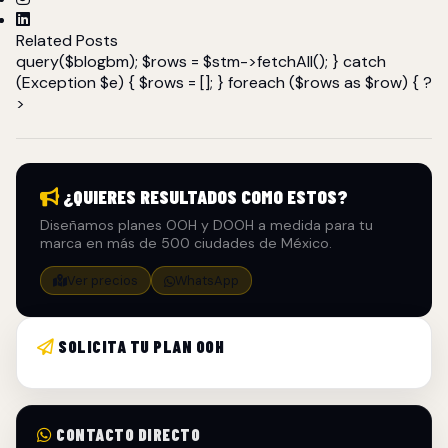
Related Posts
query($blogbm); $rows = $stm->fetchAll(); } catch
(Exception $e) { $rows = []; } foreach ($rows as $row) { ?
>
¿QUIERES RESULTADOS COMO ESTOS?
Diseñamos planes OOH y DOOH a medida para tu
marca en más de 500 ciudades de México.
Ver precios
WhatsApp
SOLICITA TU PLAN OOH
CONTACTO DIRECTO