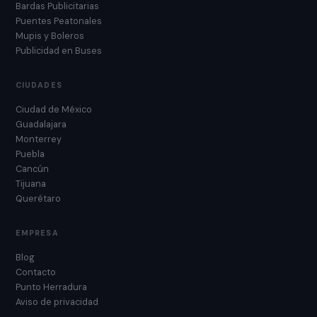
Bardas Publicitarias
Puentes Peatonales
Mupis y Boleros
Publicidad en Buses
CIUDADES
Ciudad de México
Guadalajara
Monterrey
Puebla
Cancún
Tijuana
Querétaro
EMPRESA
Blog
Contacto
Punto Herradura
Aviso de privacidad