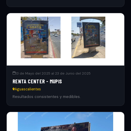
13 de Mayo del 2025 al 23 de Junio del 2025
RENTA CENTER - MUPIS
Aguascalientes
Resultados consistentes y medibles.