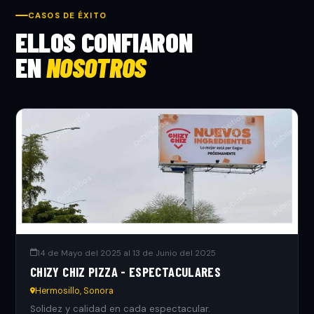
CASOS DE ÉXITO
ELLOS CONFIARON
EN
NOSOTROS
14 de Mayo del 2025 al 13 de Junio del 2025
CHIZY CHIZ PIZZA - ESPECTACULARES
Hermosillo, Sonora
Solidez y calidad en cada espectacular.