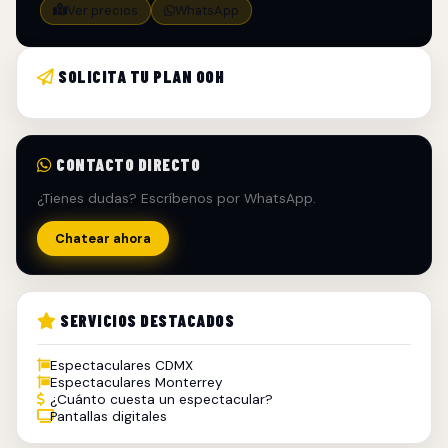
Ver precios
WhatsApp
SOLICITA TU PLAN OOH
CONTACTO DIRECTO
¿Tienes dudas? Escríbenos por WhatsApp.
Chatear ahora
SERVICIOS DESTACADOS
Espectaculares CDMX
Espectaculares Monterrey
¿Cuánto cuesta un espectacular?
Pantallas digitales