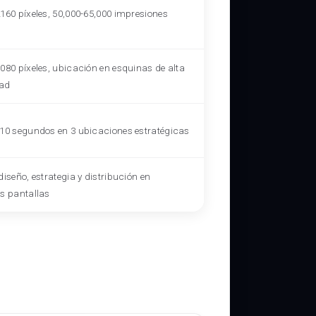
2160 píxeles, 50,000-65,000 impresiones
080 píxeles, ubicación en esquinas de alta
dad
 10 segundos en 3 ubicaciones estratégicas
diseño, estrategia y distribución en
es pantallas