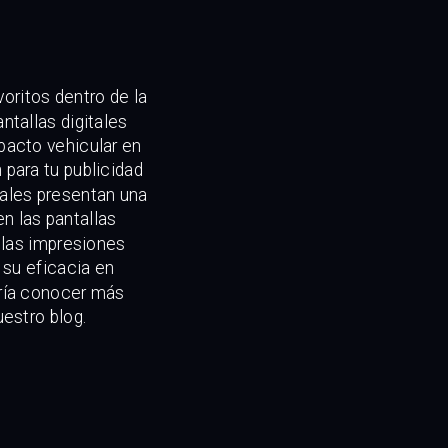
oritos dentro de la
ntallas digitales
pacto vehicular en
 para tu publicidad
uales presentan una
n las pantallas
y las impresiones
a su eficacia en
aría conocer más
uestro blog.