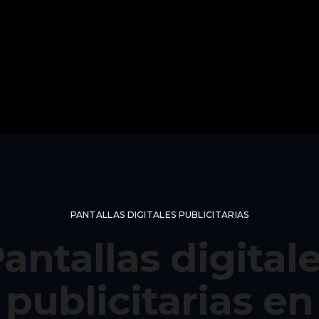
PANTALLAS DIGITALES PUBLICITARIAS
antallas digital
publicitarias en