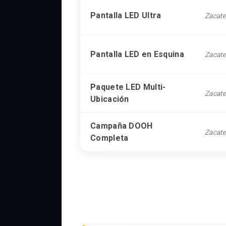
Pantalla LED Ultra
Zacat
Pantalla LED en Esquina
Zacat
Paquete LED Multi-
Zacat
Ubicación
Campaña DOOH
Zacat
Completa