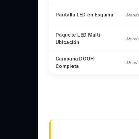
Pantalla LED en Esquina
Merid
Paquete LED Multi-
Merid
Ubicación
Campaña DOOH
Merid
Completa