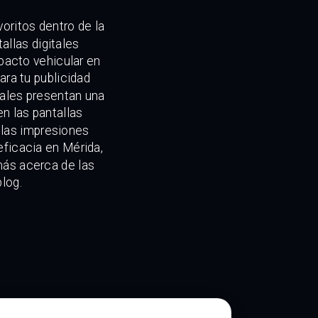
oritos dentro de la
allas digitales
pacto vehicular en
ara tu publicidad
uales presentan una
n las pantallas
y las impresiones
 eficacia en Mérida,
más acerca de las
blog.