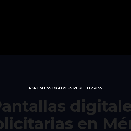
PANTALLAS DIGITALES PUBLICITARIAS
antallas digital
licitarias en Mé