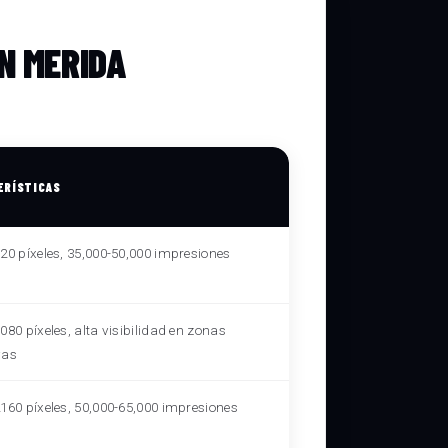
N MERIDA
ERÍSTICAS
20 píxeles, 35,000-50,000 impresiones
080 píxeles, alta visibilidad en zonas
vas
2160 píxeles, 50,000-65,000 impresiones