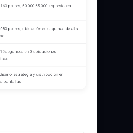
2160 píxeles, 50,000-65,000 impresiones
1080 píxeles, ubicación en esquinas de alta
dad
 10 segundos en 3 ubicaciones
gicas
diseño, estrategia y distribución en
es pantallas