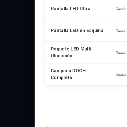
Pantalla LED Ultra
Guada
Pantalla LED en Esquina
Guada
Paquete LED Multi-
Guada
Ubicación
Campaña DOOH
Guada
Completa