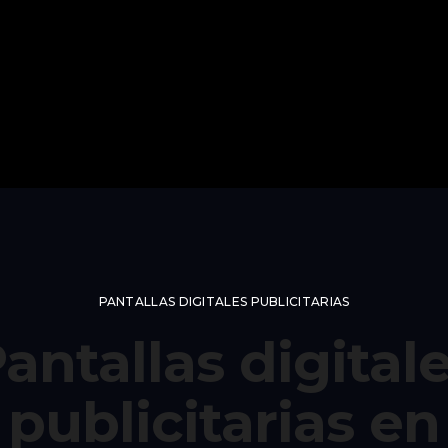
PANTALLAS DIGITALES PUBLICITARIAS
antallas digital
publicitarias en