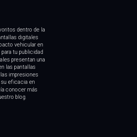
oritos dentro de la
ntallas digitales
pacto vehicular en
para tu publicidad
uales presentan una
n las pantallas
y las impresiones
a su eficacia en
aría conocer más
uestro blog.