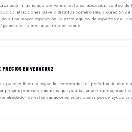
ruz está influenciado por varios factores: ubicación, conteo de tr
úblico, atracciones clave o distritos comerciales, y duración de
bido a una mayor exposición. Nuestro equipo de expertos de Grup
tégicas para tu presupuesto publicitario.
E PRECIOS EN VERACRUZ
cruz pueden fluctuar según la temporada. Los períodos de alta
 precios premium, mientras que podrías encontrar mejores tari
te alrededor de estas variaciones estacionales puede ayudarte a