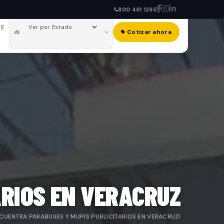
800 461 1265
og
Cotizar ahora
RIOS EN VERACRUZ
NCUENTRA PARABUSES Y MUPIS PUBLICITARIOS EN VERACRUZ!