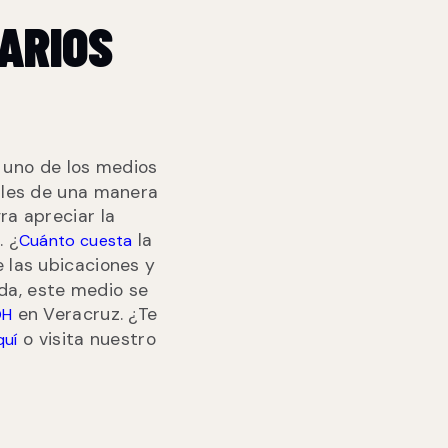
ARIOS
n uno de los medios
cales de una manera
ra apreciar la
. ¿
la
Cuánto cuesta
 las ubicaciones y
da, este medio se
en Veracruz. ¿Te
H
o visita nuestro
quí