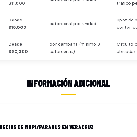
$11,000
tráfico p
Desde
Spot de 8
catorcenal por unidad
$15,000
contenid
Desde
por campaña (mínimo 3
Circuito 
$60,000
catorcenas)
ubicadas
INFORMACIÓN ADICIONAL
RECIOS DE MUPI/PARABUS EN VERACRUZ