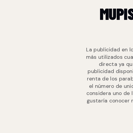
MUPI
La publicidad en l
más utilizados cua
directa ya qu
publicidad dispon
renta de los para
el número de uni
considera uno de 
gustaría conocer 