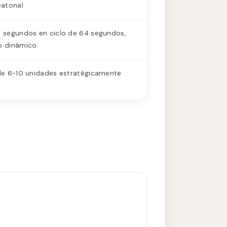
eatonal
 segundos en ciclo de 64 segundos,
o dinámico
de 6-10 unidades estratégicamente