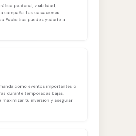
áfico peatonal, visibilidad,
 la campaña. Las ubicaciones
o Publisitios puede ayudarte a
 demanda como eventos importantes o
fas durante temporadas bajas.
 maximizar tu inversión y asegurar