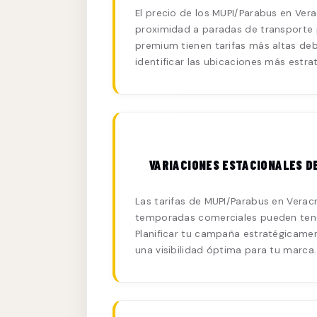
El precio de los MUPI/Parabus en Verac
proximidad a paradas de transporte p
premium tienen tarifas más altas de
identificar las ubicaciones más estra
VARIACIONES ESTACIONALES D
Las tarifas de MUPI/Parabus en Vera
temporadas comerciales pueden tener
Planificar tu campaña estratégicamen
una visibilidad óptima para tu marca.