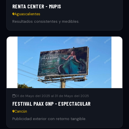
RENTA CENTER - MUPIS
Aguascalientes
Resultados consistentes y medibles.
01 de Mayo del 2025 al 31 de Mayo del 2025
FESTIVAL PAAX GNP - ESPECTACULAR
Cancún
Publicidad exterior con retorno tangible.