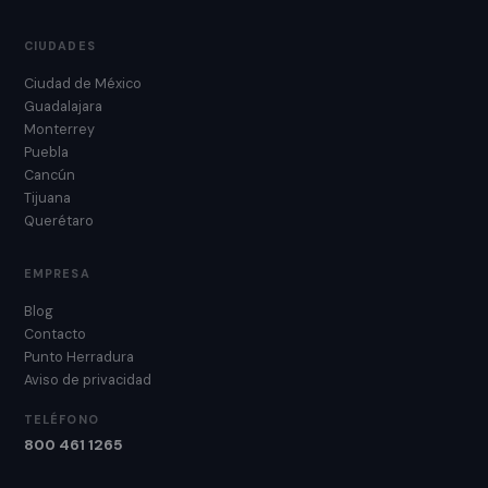
CIUDADES
Ciudad de México
Guadalajara
Monterrey
Puebla
Cancún
Tijuana
Querétaro
EMPRESA
Blog
Contacto
Punto Herradura
Aviso de privacidad
TELÉFONO
800 461 1265