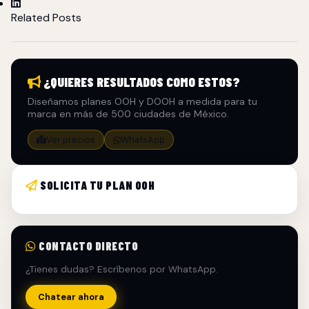
Related Posts
¿QUIERES RESULTADOS COMO ESTOS?
Diseñamos planes OOH y DOOH a medida para tu
marca en más de 500 ciudades de México.
Ver precios
WhatsApp
SOLICITA TU PLAN OOH
CONTACTO DIRECTO
¿Tienes dudas? Escríbenos por WhatsApp.
Chatear ahora