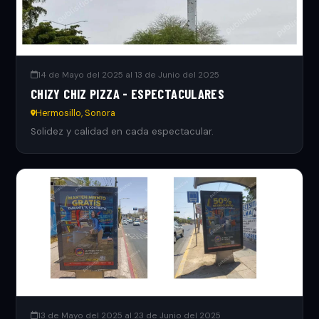
14 de Mayo del 2025 al 13 de Junio del 2025
CHIZY CHIZ PIZZA - ESPECTACULARES
Hermosillo, Sonora
Solidez y calidad en cada espectacular.
13 de Mayo del 2025 al 23 de Junio del 2025