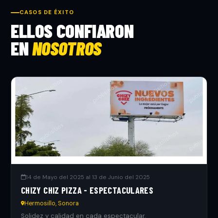
CASOS DE ÉXITO
ELLOS CONFIARON
EN
NOSOTROS
14 de Mayo del 2025 al 13 de Junio del 2025
CHIZY CHIZ PIZZA - ESPECTACULARES
Hermosillo, Sonora
Solidez y calidad en cada espectacular.