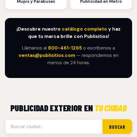
Mupis y Parabuses
Publicidad en Metro
¡Descubre nuestro
catálogo completo
y haz
que tu marca brille con Publisitios!
Llámanos al
800-461-1265
o escríbenos a
ventas@publisitios.com
— respondemos en
menos de 24 horas.
PUBLICIDAD EXTERIOR EN
TU CIUDAD
BUSCAR