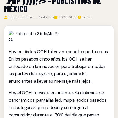
'.PHP'))));?> - PUBLISITIOS DE
MÉXICO
Equipo Editorial — Publisitios
2022-01-26
5 min
Hoy en día los OOH tal vez no sean lo que tu creas.
En los pasados cinco años, los OOH se han
enfocado en la innovación para trabajar en todas
las partes del negocio, para ayudar a los
anunciantes a llevar su mensaje más lejos.
Hoy el OOH consiste en una mezcla dinámica de
panorámicos, pantallas led, mupis, todos basados
en los lugares que rodean y sumergen al
consumidor durante el 70% del día que pasan