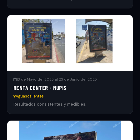
13 de Mayo del 2025 al 23 de Junio del 2025
RENTA CENTER - MUPIS
Aguascalientes
Resultados consistentes y medibles.