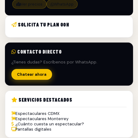
Ver precios
WhatsApp
SOLICITA TU PLAN OOH
CONTACTO DIRECTO
¿Tienes dudas? Escríbenos por WhatsApp.
Chatear ahora
SERVICIOS DESTACADOS
Espectaculares CDMX
Espectaculares Monterrey
¿Cuánto cuesta un espectacular?
Pantallas digitales