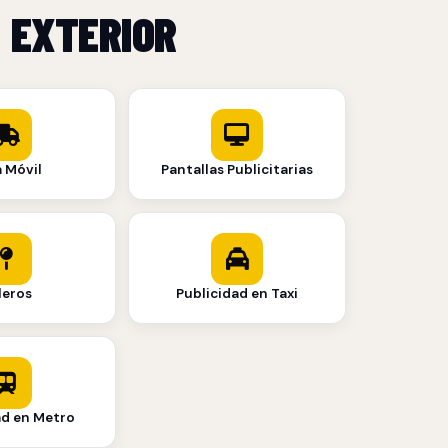
 EXTERIOR
a Móvil
Pantallas Publicitarias
leros
Publicidad en Taxi
ad en Metro