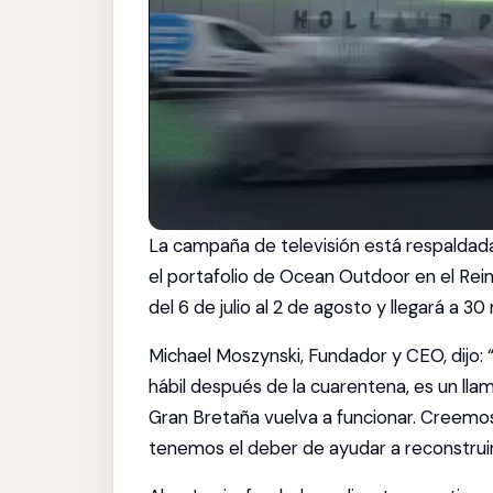
La campaña de televisión está respaldada
el portafolio de Ocean Outdoor en el Rein
del 6 de julio al 2 de agosto y llegará a 3
Michael Moszynski, Fundador y CEO, dijo: 
hábil después de la cuarentena, es un ll
Gran Bretaña vuelva a funcionar. Creemos
tenemos el deber de ayudar a reconstruir