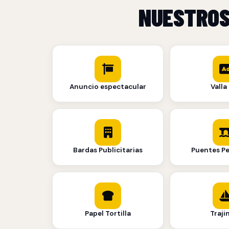
NUESTRO
Anuncio espectacular
Valla 
Bardas Publicitarias
Puentes P
Papel Tortilla
Traji