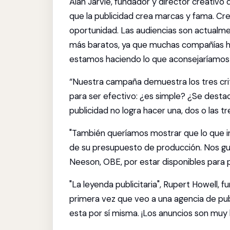
Alan Jarvie, fundador y director creativo
que la publicidad crea marcas y fama. Cre
oportunidad. Las audiencias son actualme
más baratos, ya que muchas compañías h
estamos haciendo lo que aconsejaríamos a
“Nuestra campaña demuestra los tres cri
para ser efectivo: ¿es simple? ¿Se dest
publicidad no logra hacer una, dos o las tr
"También queríamos mostrar que lo que i
de su presupuesto de producción. Nos gu
Neeson, OBE, por estar disponibles para p
"La leyenda publicitaria", Rupert Howell, f
primera vez que veo a una agencia de p
esta por sí misma. ¡Los anuncios son muy b