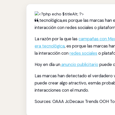
,tecnológica,es porque las marcas han e
interacción con redes sociales o platafor
La razón por la que las
campañas con Med
era tecnológica
, es porque las marcas ha
la interacción con
redes sociales
o platafo
Hoy en día un
anuncio publicitario
puede co
Las marcas han detectado el verdadero val
puede crear algo atractivo, esmás proba
interacciones con el mundo.
Sources: OAAA JcDecaux Trends OOH T