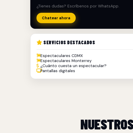
¿Tienes dudas? Escríbenos por WhatsApp.
Chatear ahora
SERVICIOS DESTACADOS
Espectaculares CDMX
Espectaculares Monterrey
¿Cuánto cuesta un espectacular?
Pantallas digitales
NUESTRO