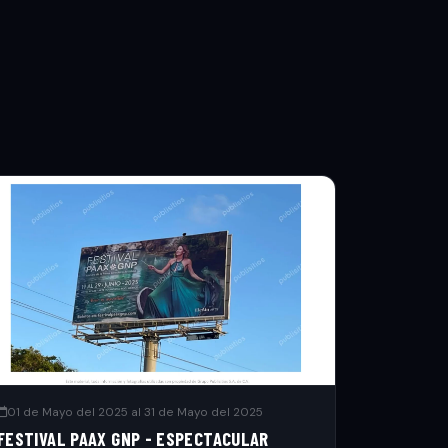
01 de Mayo del 2025 al 31 de Mayo del 2025
FESTIVAL PAAX GNP - ESPECTACULAR