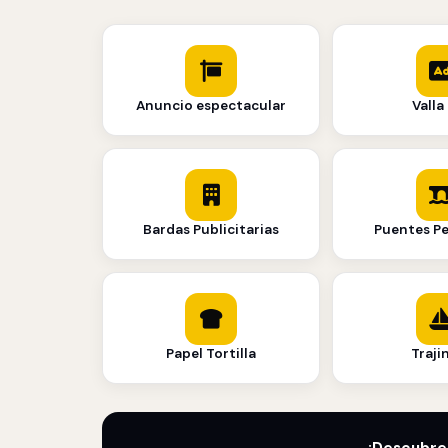
Anuncio espectacular
Valla 
Bardas Publicitarias
Puentes P
Papel Tortilla
Traji