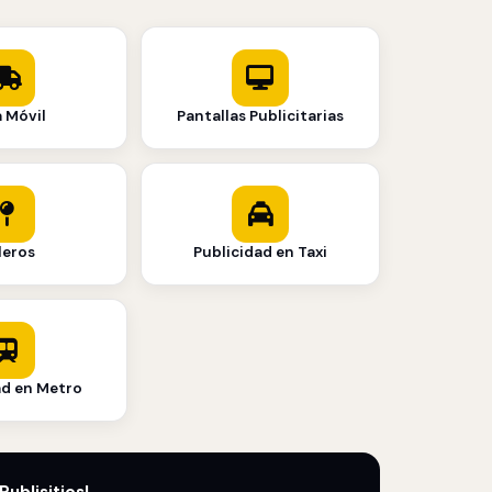
a Móvil
Pantallas Publicitarias
leros
Publicidad en Taxi
ad en Metro