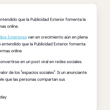
ntendido que la Publicidad Exterior fomenta la
mas online.
ios Exteriores
van en crecimiento aún en plena
n entendido que la Publicidad Exterior fomenta
rmas online.
nvertirse en un post viral en redes sociales.
or de los "espacios sociales". Si un anunciante
ble que las personas compartan sus
oday