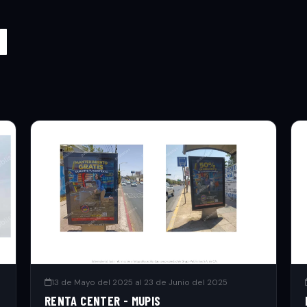
N
13 de Mayo del 2025 al 23 de Junio del 2025
RENTA CENTER - MUPIS