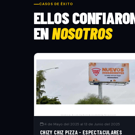
CASOS DE ÉXITO
ELLOS CONFIARO
EN
NOSOTROS
14 de Mayo del 2025 al 13 de Junio del 2025
CHIZY CHIZ PIZZA - ESPECTACULARES