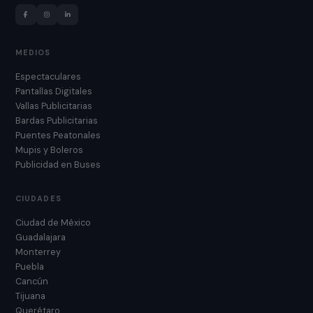
MEDIOS
Espectaculares
Pantallas Digitales
Vallas Publicitarias
Bardas Publicitarias
Puentes Peatonales
Mupis y Boleros
Publicidad en Buses
CIUDADES
Ciudad de México
Guadalajara
Monterrey
Puebla
Cancún
Tijuana
Querétaro