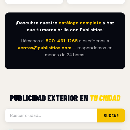
¡Descubre nuestro
catálogo completo
y haz
que tu marca brille con Publisitios!
Llámanos al
800-461-1265
o escríbenos a
ventas@publisitios.com
— respondemos en
menos de 24 horas.
PUBLICIDAD EXTERIOR EN
TU CIUDAD
BUSCAR