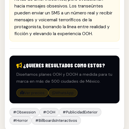
hacia mensajes obsesivos. Los transeúntes
pueden enviar un SMS a un número real y recibir
mensajes y voicemail terroríficos de la
protagonista, borrando la línea entre realidad y
ficción y elevando la experiencia OOH.
¿QUIERES RESULTADOS COMO ESTOS?
Diseñamos planes OOH y DOOH a medida para tu
marca en más de 500 ciudades de México.
Ver precios
WhatsApp
#Obsession
#OOH
#PublicidadExterior
#Horror
#BillboardsInteractivos