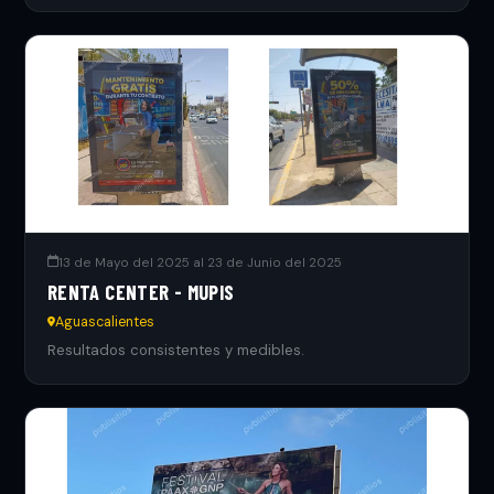
13 de Mayo del 2025 al 23 de Junio del 2025
RENTA CENTER - MUPIS
Aguascalientes
Resultados consistentes y medibles.