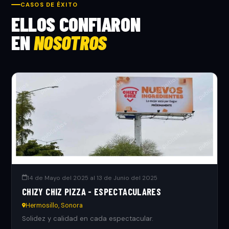
CASOS DE ÉXITO
ELLOS CONFIARON
EN
NOSOTROS
14 de Mayo del 2025 al 13 de Junio del 2025
CHIZY CHIZ PIZZA - ESPECTACULARES
Hermosillo, Sonora
Solidez y calidad en cada espectacular.