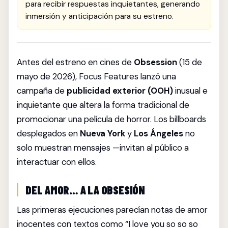
para recibir respuestas inquietantes, generando
inmersión y anticipación para su estreno.
Antes del estreno en cines de
Obsession
(15 de
mayo de 2026), Focus Features lanzó una
campaña de
publicidad exterior (OOH)
inusual e
inquietante que altera la forma tradicional de
promocionar una película de horror. Los billboards
desplegados en
Nueva York
y
Los Ángeles
no
solo muestran mensajes —invitan al público a
interactuar con ellos.
DEL AMOR… A LA OBSESIÓN
Las primeras ejecuciones parecían notas de amor
inocentes con textos como “I love you so so so