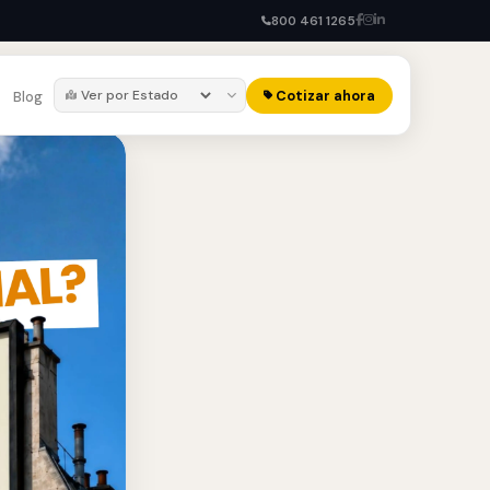
800 461 1265
Cotizar ahora
Blog