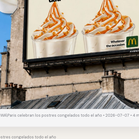
WA\Paris celebran los postres congelados todo el año • 2026-07-07 • 4 mi
ostres congelados todo el año