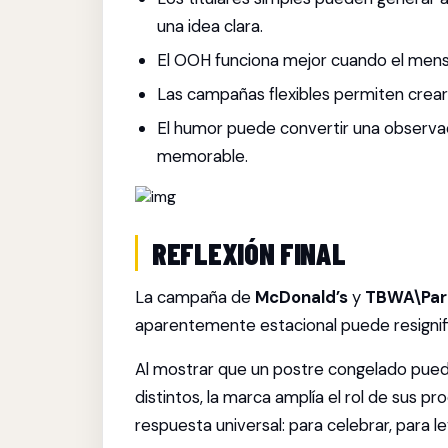
una idea clara.
El OOH funciona mejor cuando el mens
Las campañas flexibles permiten crear
El humor puede convertir una observa
memorable.
REFLEXIÓN FINAL
La campaña de
McDonald’s
y
TBWA\Par
aparentemente estacional puede resignif
Al mostrar que un postre congelado p
distintos, la marca amplía el rol de sus 
respuesta universal: para celebrar, para 