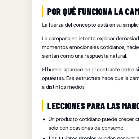
POR QUÉ FUNCIONA LA CA
La fuerza del concepto está en su simplic
La campaña no intenta explicar demasiad
momentos emocionales cotidianos, haciend
sientan como una respuesta natural.
El humor aparece en el contraste entre s
opuestas. Esa estructura hace que la cam
a distintos medios.
LECCIONES PARA LAS MAR
Un producto cotidiano puede crecer 
solo con ocasiones de consumo.
Los titulares simples pueden generar 