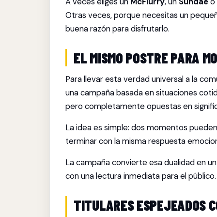
A veces eliges un
McFlurry
, un
Sundae
o
Otras veces, porque necesitas un peque
buena razón para disfrutarlo.
EL MISMO POSTRE PARA M
Para llevar esta verdad universal a la co
una campaña basada en situaciones cotid
pero completamente opuestas en signifi
La idea es simple: dos momentos pueden
terminar con la misma respuesta emocion
La campaña convierte esa dualidad en un 
con una lectura inmediata para el público.
TITULARES ESPEJEADOS C