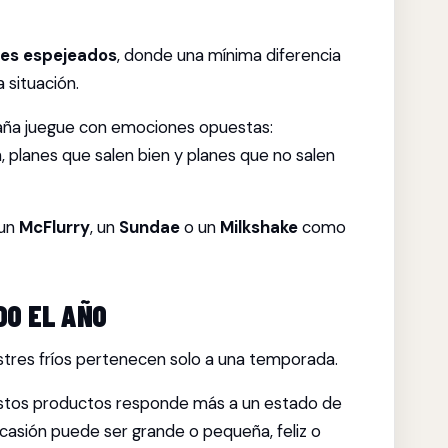
nes espejeados
, donde una mínima diferencia
 situación.
aña juegue con emociones opuestas:
, planes que salen bien y planes que no salen
 un
McFlurry
, un
Sundae
o un
Milkshake
como
O EL AÑO
stres fríos pertenecen solo a una temporada.
stos productos responde más a un estado de
ocasión puede ser grande o pequeña, feliz o