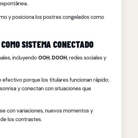
espontánea.
sumo y posiciona los postres congelados como
A COMO SISTEMA CONECTADO
ales, incluyendo
OOH
,
DOOH
, redes sociales y
 efectivo porque los titulares funcionan rápido:
sonrisa y conectan con situaciones que
rse con variaciones, nuevos momentos y
de los contrastes.