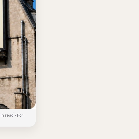
n read • Por