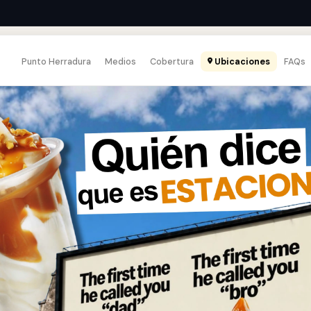
Punto Herradura
Medios
Cobertura
Ubicaciones
FAQs