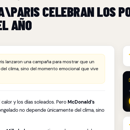
A\PARIS CELEBRAN LOS P
EL AÑO
is lanzaron una campaña para mostrar que un
del clima, sino del momento emocional que vive
l calor y los días soleados. Pero
McDonald’s
congelado no depende únicamente del clima, sino