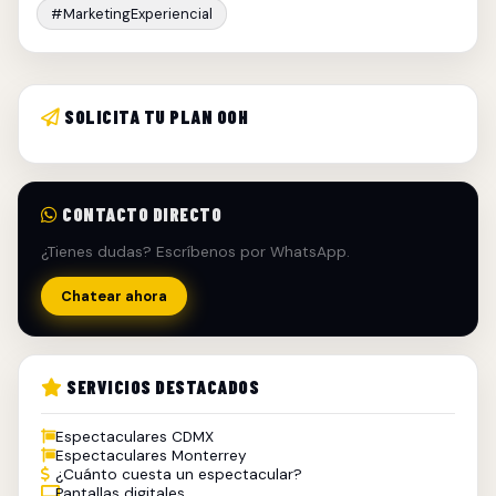
#MarketingExperiencial
SOLICITA TU PLAN OOH
CONTACTO DIRECTO
¿Tienes dudas? Escríbenos por WhatsApp.
Chatear ahora
SERVICIOS DESTACADOS
Espectaculares CDMX
Espectaculares Monterrey
¿Cuánto cuesta un espectacular?
Pantallas digitales