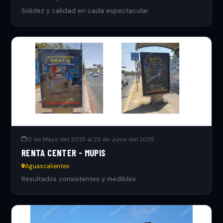
Solidez y calidad en cada espectacular.
13 de Mayo del 2025 al 23 de Junio del 2025
RENTA CENTER - MUPIS
Aguascalientes
Resultados consistentes y medibles.