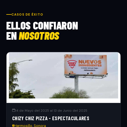
CASOS DE ÉXITO
ELLOS CONFIARON
EN
NOSOTROS
14 de Mayo del 2025 al 13 de Junio del 2025
CHIZY CHIZ PIZZA - ESPECTACULARES
Hermosillo, Sonora