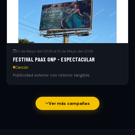
01 de Mayo del 2025 al 31 de Mayo del 2025
FESTIVAL PAAX GNP - ESPECTACULAR
Cancún
Publicidad exterior con retorno tangible.
Ver más campañas