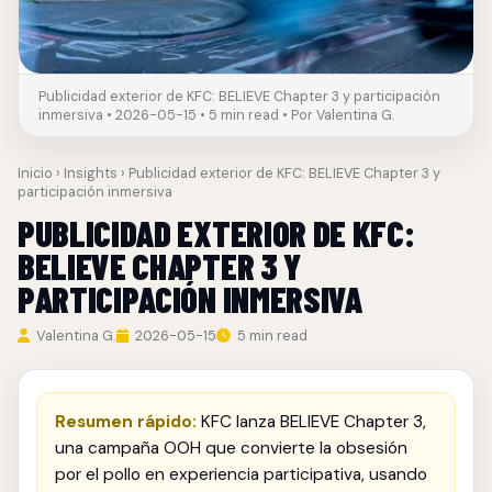
Publicidad exterior de KFC: BELIEVE Chapter 3 y participación
inmersiva • 2026-05-15 • 5 min read • Por Valentina G.
Inicio
›
Insights
› Publicidad exterior de KFC: BELIEVE Chapter 3 y
participación inmersiva
PUBLICIDAD EXTERIOR DE KFC:
BELIEVE CHAPTER 3 Y
PARTICIPACIÓN INMERSIVA
Valentina G.
2026-05-15
5 min read
Resumen rápido:
KFC lanza BELIEVE Chapter 3,
una campaña OOH que convierte la obsesión
por el pollo en experiencia participativa, usando