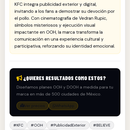
como líder creativo en fast food y publicidad exterior.
KFC integra publicidad exterior y digital,
invitando a los fans a demostrar su devoción por
el pollo. Con cinematografía de Vedran Rupic,
símbolos misteriosos y ejecución visual
impactante en OOH, la marca transforma la
comunicación en una experiencia cultural y
participativa, reforzando su identidad emocional.
¿QUIERES RESULTADOS COMO ESTOS?
Diseñamos planes OOH y DOOH a medida para tu
marca en más de 500 ciudades de México.
Ver precios
WhatsApp
#KFC
#OOH
#PublicidadExterior
#BELIEVE