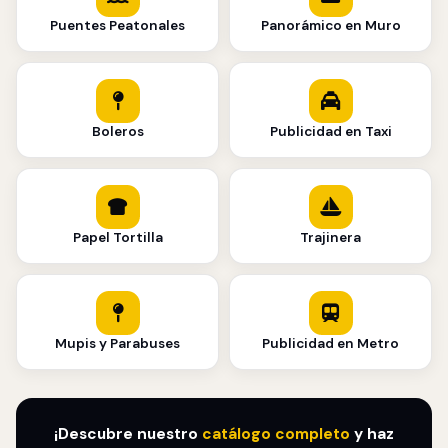
Puentes Peatonales
Panorámico en Muro
Boleros
Publicidad en Taxi
Papel Tortilla
Trajinera
Mupis y Parabuses
Publicidad en Metro
¡Descubre nuestro
catálogo completo
y haz