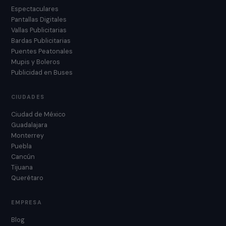
Espectaculares
Pantallas Digitales
Vallas Publicitarias
Bardas Publicitarias
Puentes Peatonales
Mupis y Boleros
Publicidad en Buses
CIUDADES
Ciudad de México
Guadalajara
Monterrey
Puebla
Cancún
Tijuana
Querétaro
EMPRESA
Blog