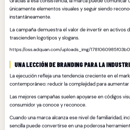
Gracias a esa consistencia, la marca puede comunicar u
únicamente elementos visuales y seguir siendo recono
instantáneamente.
La campaña demuestra el valor de invertir en activos d
trascienden logotipos y slogans.
https://oss.adquan.com/uploads_img/1781060985f03b0
UNA LECCIÓN DE BRANDING PARA LA INDUSTR
La ejecución refleja una tendencia creciente en el mark
contemporáneo: reducir la complejidad para aumentar 
Las mejores campañas suelen apoyarse en códigos visu
consumidor ya conoce y reconoce.
Cuando una marca alcanza ese nivel de familiaridad, in
sencilla puede convertirse en una poderosa herramien