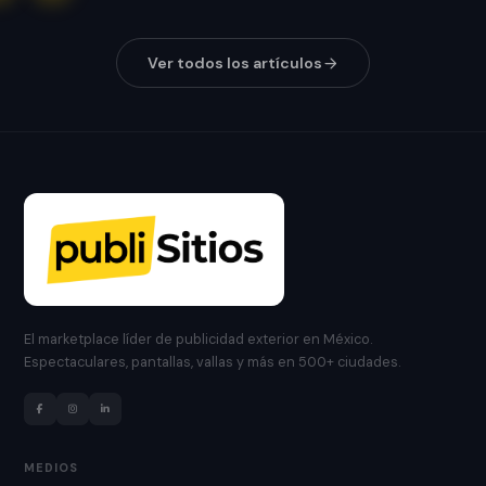
Ver todos los artículos
El marketplace líder de publicidad exterior en México.
Espectaculares, pantallas, vallas y más en 500+ ciudades.
MEDIOS