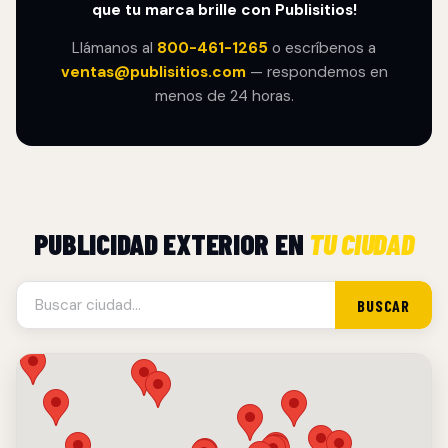
que tu marca brille con Publisitios!
Llámanos al
800-461-1265
o escríbenos a
ventas@publisitios.com
— respondemos en
menos de 24 horas.
PUBLICIDAD EXTERIOR EN
TU CIUDAD
BUSCAR