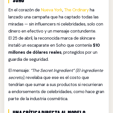
En el corazón de
Nueva York
,
The Ordinary
ha
lanzado una campaña que ha captado todas las
miradas — sin influencers ni celebridades, solo con
dinero en efectivo y un mensaje contundente.
El 25 de abril, la reconocida marca de skincare
instaló un escaparate en Soho que contenía
$10
millones de dólares reales
, protegidos por un
guardia de seguridad.
El mensaje:
“The Secret Ingredient” (El ingrediente
secreto)
, revelaba que ese es el costo que
tendrían que sumar a sus productos si recurrieran
a endorsements de celebridades, como hace gran
parte de la industria cosmética.
UNA CRÍTICA DIRECTA AL MODELO