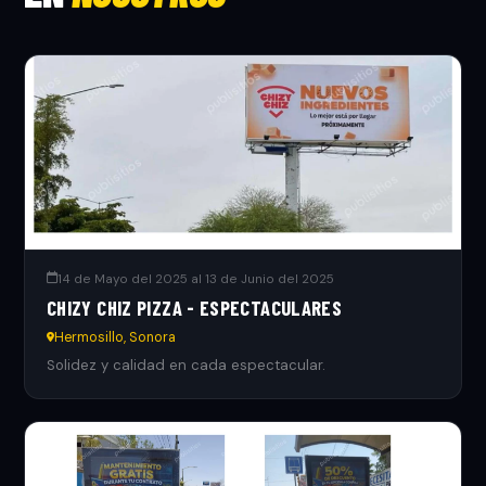
14 de Mayo del 2025 al 13 de Junio del 2025
CHIZY CHIZ PIZZA - ESPECTACULARES
Hermosillo, Sonora
Solidez y calidad en cada espectacular.