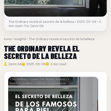
The Ordinary revela el secreto de la belleza • 2025-05-06 • 3
min read • Por Zanni GA
Inicio
›
Insights
› The Ordinary revela el secreto de la belleza
THE ORDINARY REVELA EL
SECRETO DE LA BELLEZA
Zanni GA
2025-05-06
3 min read