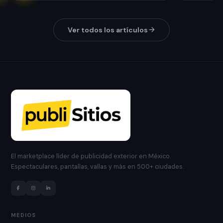
Ver todos los artículos
El marketplace líder de publicidad exterior en México.
Espectaculares, pantallas, vallas y más en 500+ ciudades.
MEDIOS