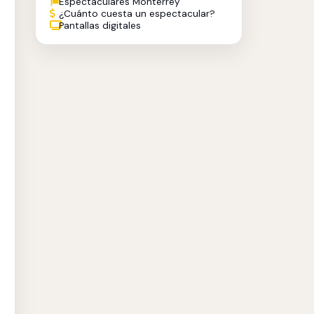
Espectaculares Monterrey
¿Cuánto cuesta un espectacular?
Pantallas digitales