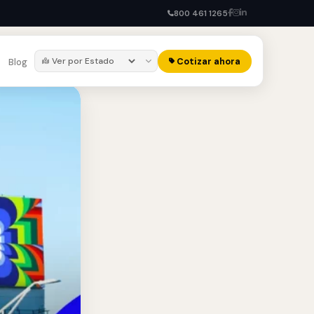
800 461 1265
Cotizar ahora
Blog