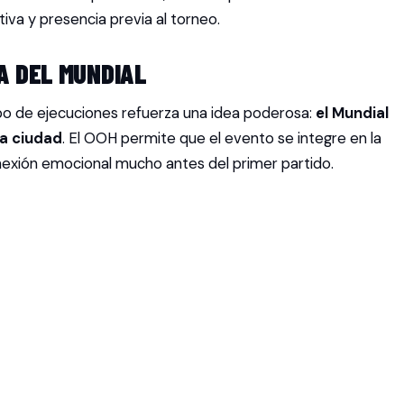
iva y presencia previa al torneo.
A DEL MUNDIAL
po de ejecuciones refuerza una idea poderosa:
el Mundial
la ciudad
. El OOH permite que el evento se integre en la
onexión emocional mucho antes del primer partido.