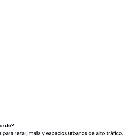
uerde?
a retail, malls y espacios urbanos de alto tráfico.