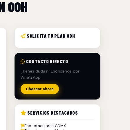
N OOH
SOLICITA TU PLAN OOH
CONTACTO DIRECTO
¿Tienes dudas? Escríbenos por
WhatsApp.
Chatear ahora
SERVICIOS DESTACADOS
Espectaculares CDMX