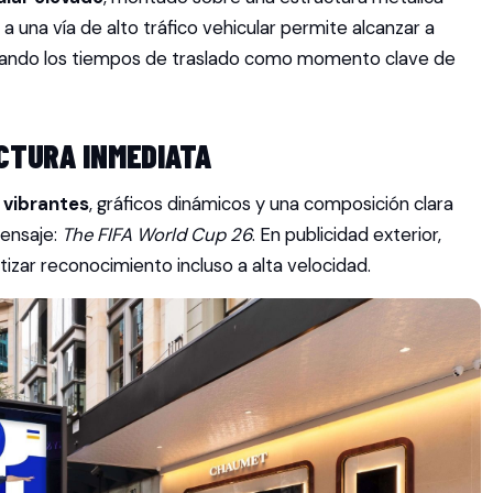
o a una vía de alto tráfico vehicular permite alcanzar a
hando los tiempos de traslado como momento clave de
CTURA INMEDIATA
 vibrantes
, gráficos dinámicos y una composición clara
mensaje:
The FIFA World Cup 26
. En publicidad exterior,
ntizar reconocimiento incluso a alta velocidad.