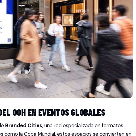
 DEL OOH EN EVENTOS GLOBALES
 de
Branded Cities
, una red especializada en formatos
es como la Copa Mundial, estos espacios se convierten en