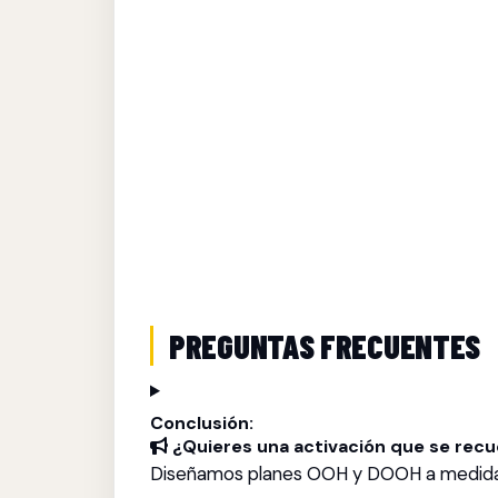
PREGUNTAS FRECUENTES
Conclusión:
¿Quieres una activación que se rec
Diseñamos planes OOH y DOOH a medida par