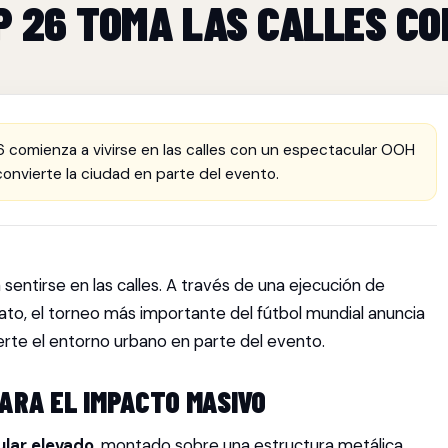
P 26 TOMA LAS CALLES CO
 comienza a vivirse en las calles con un espectacular OOH
onvierte la ciudad en parte del evento.
entirse en las calles. A través de una ejecución de
to, el torneo más importante del fútbol mundial anuncia
erte el entorno urbano en parte del evento.
ARA EL IMPACTO MASIVO
lar elevado
, montado sobre una estructura metálica