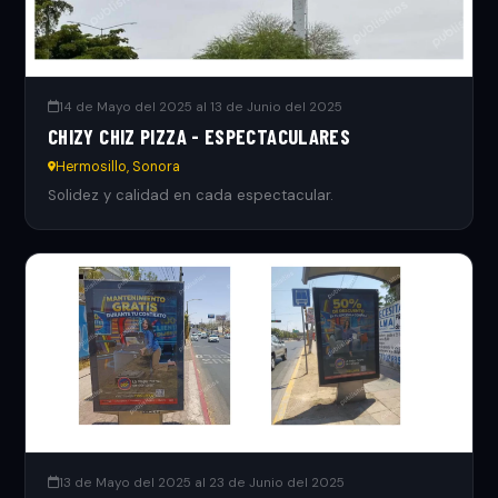
14 de Mayo del 2025 al 13 de Junio del 2025
CHIZY CHIZ PIZZA - ESPECTACULARES
Hermosillo, Sonora
Solidez y calidad en cada espectacular.
13 de Mayo del 2025 al 23 de Junio del 2025