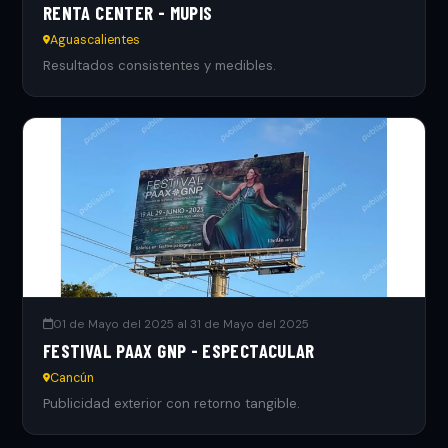
RENTA CENTER - MUPIS
Aguascalientes
Resultados consistentes y medibles.
01 de Mayo del 2025 al 31 de Mayo del 2025
FESTIVAL PAAX GNP - ESPECTACULAR
Cancún
Publicidad exterior con retorno tangible.