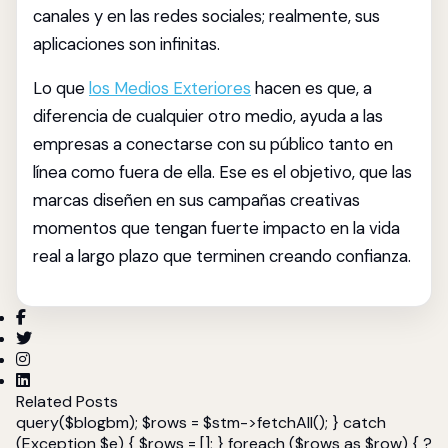
canales y en las redes sociales; realmente, sus
aplicaciones son infinitas.
Lo que
los Medios Exteriores
hacen es que, a
diferencia de cualquier otro medio, ayuda a las
empresas a conectarse con su público tanto en
línea como fuera de ella. Ese es el objetivo, que las
marcas diseñen en sus campañas creativas
momentos que tengan fuerte impacto en la vida
real a largo plazo que terminen creando confianza.
Related Posts
query($blogbm); $rows = $stm->fetchAll(); } catch
(Exception $e) { $rows = []; } foreach ($rows as $row) { ?