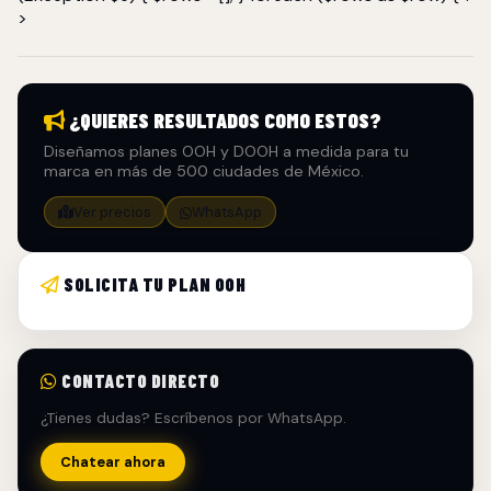
>
¿QUIERES RESULTADOS COMO ESTOS?
Diseñamos planes OOH y DOOH a medida para tu
marca en más de 500 ciudades de México.
Ver precios
WhatsApp
SOLICITA TU PLAN OOH
CONTACTO DIRECTO
¿Tienes dudas? Escríbenos por WhatsApp.
Chatear ahora