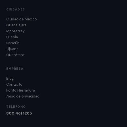
CIUDADES
Ciudad de México
Guadalajara
Monterrey
Puebla
Cancún
Tijuana
Querétaro
EMPRESA
Blog
Contacto
Punto Herradura
Aviso de privacidad
TELÉFONO
800 461 1265