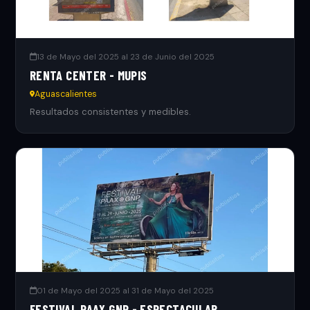
13 de Mayo del 2025 al 23 de Junio del 2025
RENTA CENTER - MUPIS
Aguascalientes
Resultados consistentes y medibles.
01 de Mayo del 2025 al 31 de Mayo del 2025
FESTIVAL PAAX GNP - ESPECTACULAR