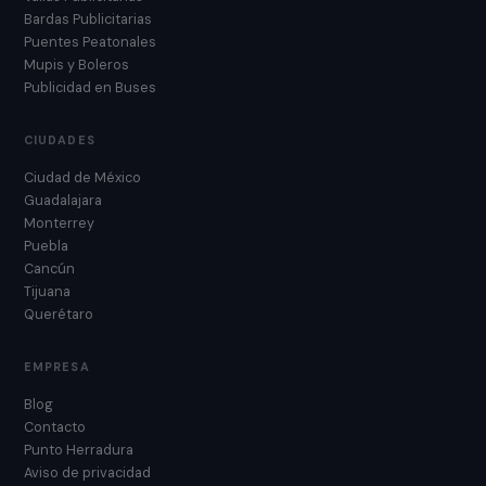
Bardas Publicitarias
Puentes Peatonales
Mupis y Boleros
Publicidad en Buses
CIUDADES
Ciudad de México
Guadalajara
Monterrey
Puebla
Cancún
Tijuana
Querétaro
EMPRESA
Blog
Contacto
Punto Herradura
Aviso de privacidad