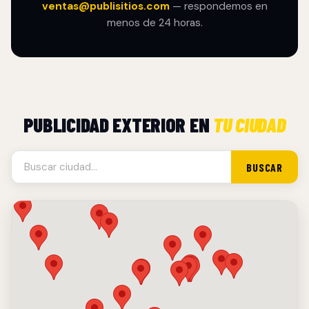
ventas@publisitios.com
— respondemos en
menos de 24 horas.
PUBLICIDAD EXTERIOR EN
TU CIUDAD
BUSCAR