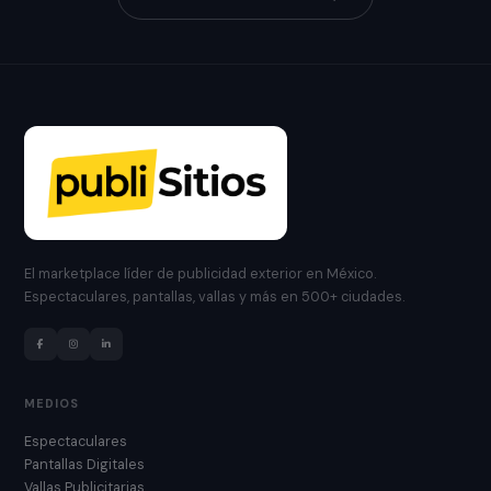
El marketplace líder de publicidad exterior en México.
Espectaculares, pantallas, vallas y más en 500+ ciudades.
MEDIOS
Espectaculares
Pantallas Digitales
Vallas Publicitarias