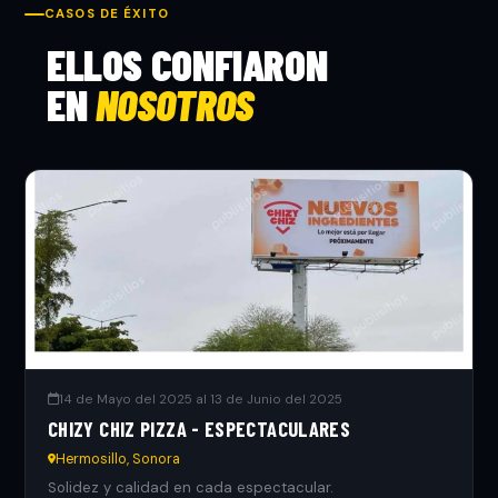
CASOS DE ÉXITO
ELLOS CONFIARON
EN
NOSOTROS
14 de Mayo del 2025 al 13 de Junio del 2025
CHIZY CHIZ PIZZA - ESPECTACULARES
Hermosillo, Sonora
Solidez y calidad en cada espectacular.