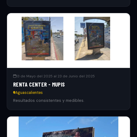
13 de Mayo del 2025 al 23 de Junio del 2025
RENTA CENTER - MUPIS
Aguascalientes
Resultados consistentes y medibles.