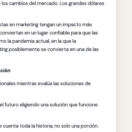
e los cambios del mercado. Los grandes dólares
istas en marketing tengan un impacto más
onviertan en un lugar confiable para que las
o la pandemia actual, en la que la
eting posiblemente se convierta en una de las
ución
ionales mientras evalúa las soluciones de
l futuro eligiendo una solución que funcione
cuenta toda la historia, no solo una porción.