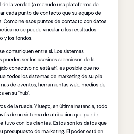
al de la verdad (a menudo una plataforma de
ear cada punto de contacto que su equipo de
es. Combine esos puntos de contacto con datos
áctica no se puede vincular a los resultados
o y los fondos.
se comuniquen entre sí. Los sistemas
pueden ser los asesinos silenciosos de la
jido conectivo no está ahí, es posible que no
que todos los sistemas de marketing de su pila
rmas de eventos, herramientas web, medios de
s en su "hub".
s de la rueda. Y luego, en última instancia, todo
través de un sistema de atribución que puede
ue tuvo con los clientes. Estos son los datos que
su presupuesto de marketing. El poder está en