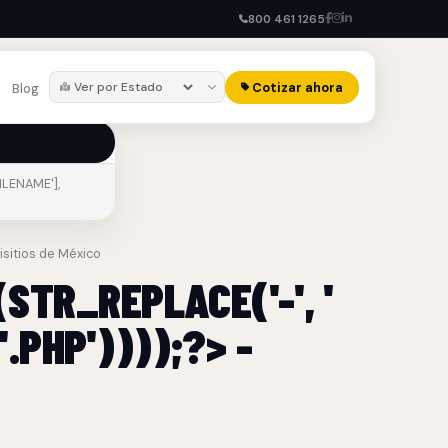
800 461 1265
Cotizar ahora
Blog
ILENAME'],
lisitios de México
STR_REPLACE('-', '
.PHP'))));?> -