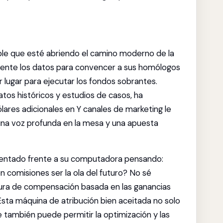
ble que esté abriendo el camino moderno de la
lmente los datos para convencer a sus homólogos
r lugar para ejecutar los fondos sobrantes.
tos históricos y estudios de casos, ha
lares adicionales en Y canales de marketing le
 una voz profunda en la mesa y una apuesta
sentado frente a su computadora pensando:
n comisiones ser la ola del futuro? No sé
ura de compensación basada en las ganancias
Esta máquina de atribución bien aceitada no solo
e también puede permitir la optimización y las