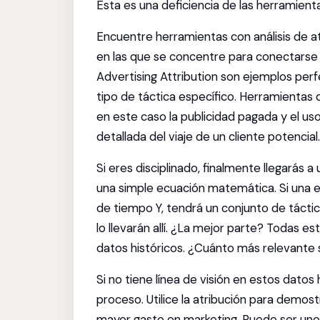
Esta es una deficiencia de las herramienta
Encuentre herramientas con análisis de a
en las que se concentre para conectarse
Advertising Attribution son ejemplos per
tipo de táctica específico. Herramienta
en este caso la publicidad pagada y el uso
detallada del viaje de un cliente potencial.
Si eres disciplinado, finalmente llegarás 
una simple ecuación matemática. Si una 
de tiempo Y, tendrá un conjunto de táctica
lo llevarán allí. ¿La mejor parte? Todas 
datos históricos. ¿Cuánto más relevante 
Si no tiene línea de visión en estos datos
proceso. Utilice la atribución para demo
mayor gasto en marketing. Puede ser uno