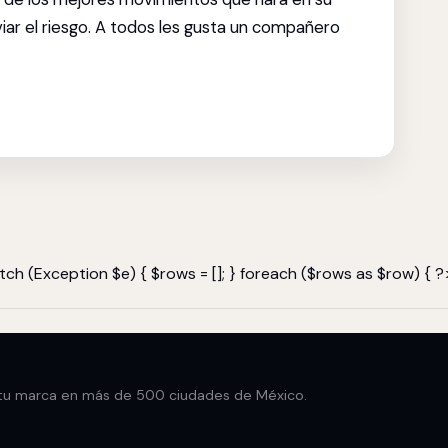
iviar el riesgo. A todos les gusta un compañero
ch (Exception $e) { $rows = []; } foreach ($rows as $row) { ?
u marca en más de 500 ciudades de México.