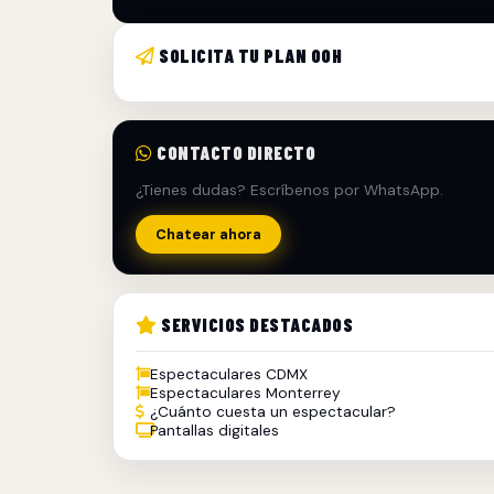
SOLICITA TU PLAN OOH
CONTACTO DIRECTO
¿Tienes dudas? Escríbenos por WhatsApp.
Chatear ahora
SERVICIOS DESTACADOS
Espectaculares CDMX
Espectaculares Monterrey
¿Cuánto cuesta un espectacular?
Pantallas digitales