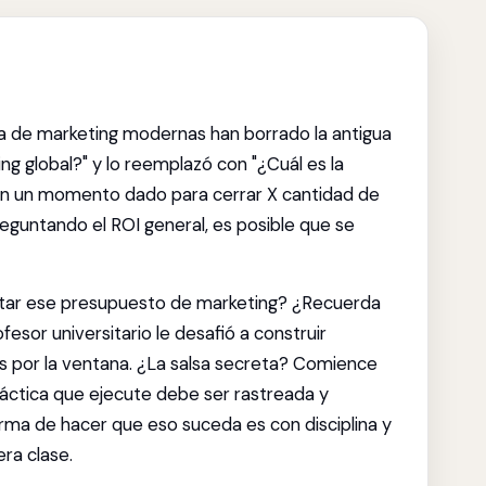
gía de marketing modernas han borrado la antigua
ng global?" y lo reemplazó con "¿Cuál es la
en un momento dado para cerrar X cantidad de
reguntando el ROI general, es posible que se
tar ese presupuesto de marketing? ¿Recuerda
fesor universitario le desafió a construir
os por la ventana. ¿La salsa secreta? Comience
 táctica que ejecute debe ser rastreada y
forma de hacer que eso suceda es con disciplina y
ra clase.