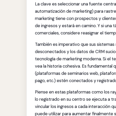
La clave es seleccionar una fuente centr
automatización de marketing) para rastr
marketing tiene con prospectos y client
de ingresos y estará en camino. Y si una t
comerciales, considere reasignar el tiemp
También es imperativo que sus sistemas 
desconectados y los datos de CRM sucios 
tecnología de marketing moderna. Si el te
vea la historia cohesiva. Es fundamental 
(plataformas de seminarios web, platafo
pago, etc.) estén conectados y registrado
Piense en estas plataformas como los rayo
lo registrado en su centro se ejecuta a 
vincular los ingresos a cada interacción q
puede utilizar para aumentar finalmente 