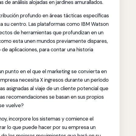
s de análisis alojadas en jardines amurallados.
tribución profundo en áreas tácticas específicas
 a su centro. Las plataformas como IBM Watson
fectos de herramientas que profundizan en un
s como esta unen mundos previamente dispares,
 de aplicaciones, para contar una historia
a un punto en el que el marketing se convierta en
empresa necesita X ingresos durante un período
s asignadas al viaje de un cliente potencial que
estas recomendaciones se basan en sus propios
se vuelve?
 hoy, incorpore los sistemas y comience el
strar lo que puede hacer por su empresa un
 de los mejores movimientos que hará en su