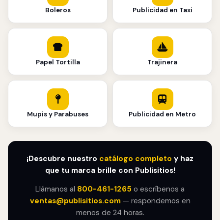
Boleros
Publicidad en Taxi
Papel Tortilla
Trajinera
Mupis y Parabuses
Publicidad en Metro
¡Descubre nuestro
catálogo completo
y haz
que tu marca brille con Publisitios!
Llámanos al
800-461-1265
o escríbenos a
ventas@publisitios.com
— respondemos en
menos de 24 horas.