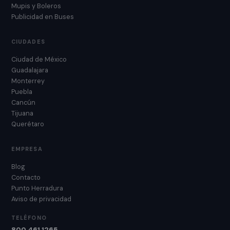
Mupis y Boleros
Publicidad en Buses
CIUDADES
Ciudad de México
Guadalajara
Monterrey
Puebla
Cancún
Tijuana
Querétaro
EMPRESA
Blog
Contacto
Punto Herradura
Aviso de privacidad
TELÉFONO
800 461 1265