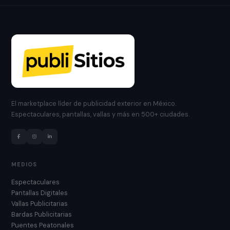
El marketplace líder de publicidad exterior en México.
Espectaculares, pantallas, vallas y más en 500+ ciudades.
MEDIOS
Espectaculares
Pantallas Digitales
Vallas Publicitarias
Bardas Publicitarias
Puentes Peatonales