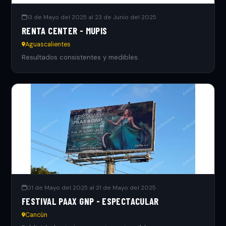
13 de Mayo del 2025 al 23 de Junio del 2025
RENTA CENTER - MUPIS
Aguascalientes
Resultados consistentes y medibles.
01 de Mayo del 2025 al 31 de Mayo del 2025
FESTIVAL PAAX GNP - ESPECTACULAR
Cancún