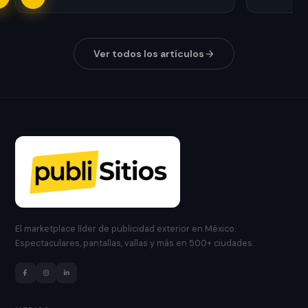
Ver todos los artículos
El marketplace líder de publicidad exterior en México.
Espectaculares, pantallas, vallas y más en 500+ ciudades.