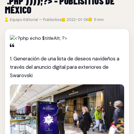
'.PHP'))));?> - PUBLISITIOS DE
MÉXICO
Equipo Editorial — Publisitios
2022-01-26
11 min
1. Generación de una lista de deseos navideños a
través del anuncio digital para exteriores de
Swarovski