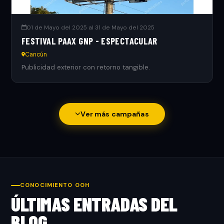
01 de Mayo del 2025 al 31 de Mayo del 2025
FESTIVAL PAAX GNP - ESPECTACULAR
Cancún
Publicidad exterior con retorno tangible.
Ver más campañas
CONOCIMIENTO OOH
ÚLTIMAS ENTRADAS DEL
BLOG