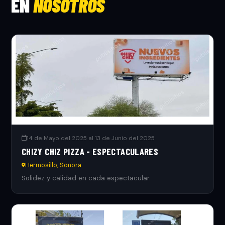
EN
NOSOTROS
14 de Mayo del 2025 al 13 de Junio del 2025
CHIZY CHIZ PIZZA - ESPECTACULARES
Hermosillo, Sonora
Solidez y calidad en cada espectacular.