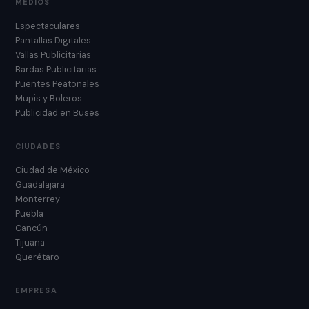
MEDIOS
Espectaculares
Pantallas Digitales
Vallas Publicitarias
Bardas Publicitarias
Puentes Peatonales
Mupis y Boleros
Publicidad en Buses
CIUDADES
Ciudad de México
Guadalajara
Monterrey
Puebla
Cancún
Tijuana
Querétaro
EMPRESA