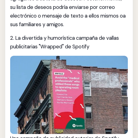
su lista de deseos podría enviarse por correo
electrónico o mensaje de texto a ellos mismos oa
sus familiares y amigos.
2. La divertida y humorística campaña de vallas
publicitarias "Wrapped" de Spotify