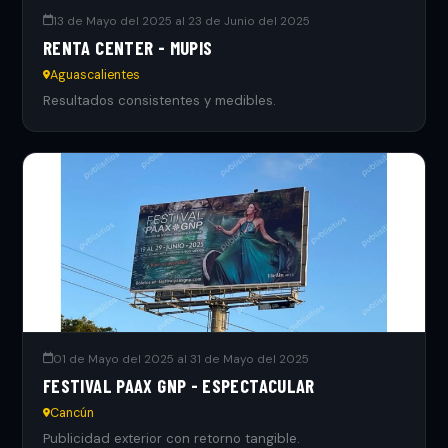
13 de Mayo del 2025 al 23 de Junio del 2025
RENTA CENTER - MUPIS
Aguascalientes
Resultados consistentes y medibles.
01 de Mayo del 2025 al 31 de Mayo del 2025
FESTIVAL PAAX GNP - ESPECTACULAR
Cancún
Publicidad exterior con retorno tangible.