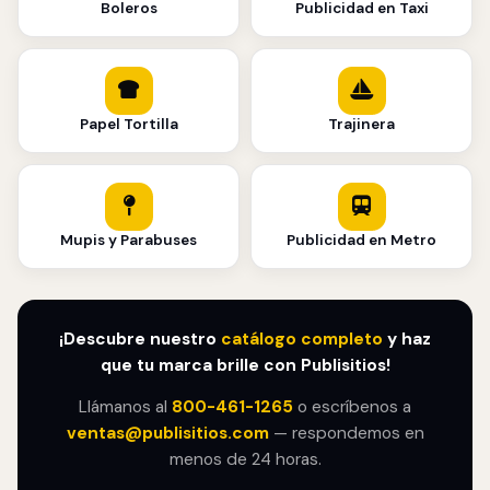
Boleros
Publicidad en Taxi
Papel Tortilla
Trajinera
Mupis y Parabuses
Publicidad en Metro
¡Descubre nuestro
catálogo completo
y haz
que tu marca brille con Publisitios!
Llámanos al
800-461-1265
o escríbenos a
ventas@publisitios.com
— respondemos en
menos de 24 horas.