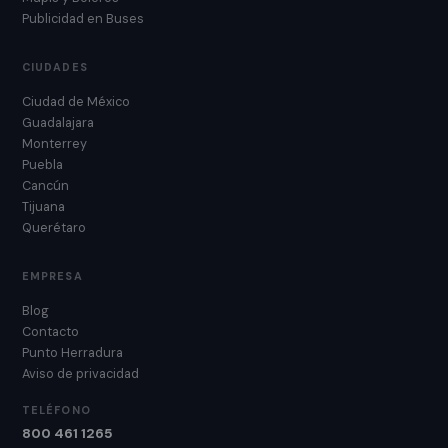
Publicidad en Buses
CIUDADES
Ciudad de México
Guadalajara
Monterrey
Puebla
Cancún
Tijuana
Querétaro
EMPRESA
Blog
Contacto
Punto Herradura
Aviso de privacidad
TELÉFONO
800 461 1265