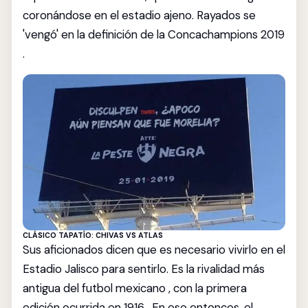
coronándose en el estadio ajeno. Rayados se
'vengó' en la definición de la Concachampions 2019
.
CLÁSICO TAPATÍO: CHIVAS VS ATLAS
Sus aficionados dicen que es necesario vivirlo en el
Estadio Jalisco para sentirlo. Es la rivalidad más
antigua del futbol mexicano , con la primera
edición ocurrida en 1916 . En ese entonces, el