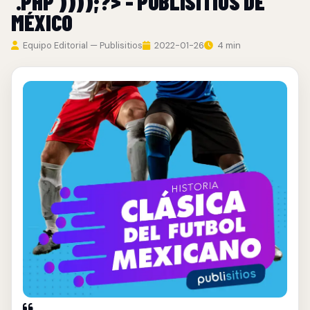
'.PHP'))));?> - PUBLISITIOS DE
MÉXICO
Equipo Editorial — Publisitios
2022-01-26
4 min