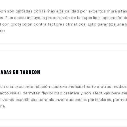
eon son pintadas con la más alta calidad por expertos muralistas,
s. El proceso incluye la preparación de la superficie, aplicación 
al con protección contra factores climáticos. Esto garantiza una 
rio.
TADAS EN TORREON
en una excelente relación costo-beneficio frente a otros medios 
acto visual, permiten flexibilidad creativa y son efectivas para 
 zonas específicas para alcanzar audiencias particulares, permi
ia.