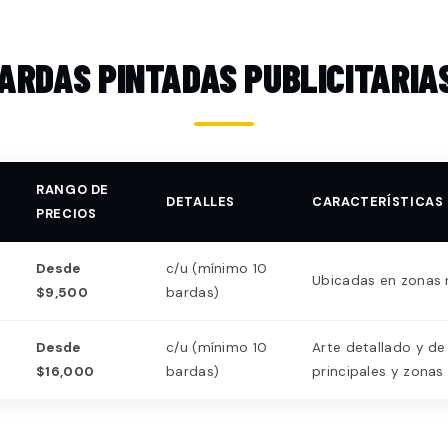
BARDAS PINTADAS PUBLICITARIA
RANGO DE
DETALLES
CARACTERÍSTICAS
PRECIOS
Desde
c/u (mínimo 10
Ubicadas en zonas r
$9,500
bardas)
Desde
c/u (mínimo 10
Arte detallado y de
$16,000
bardas)
principales y zonas