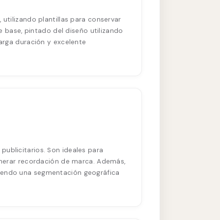
 utilizando plantillas para conservar
de base, pintado del diseño utilizando
larga duración y excelente
publicitarios. Son ideales para
generar recordación de marca. Además,
tiendo una segmentación geográfica