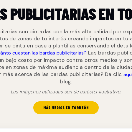
S PUBLICITARIAS EN T
citarias son pintadas con la más alta calidad por exp
itos de zonas de tu interés creando impactos en tu 
r se pinta en base a plantillas conservando el detal
Las bardas publici
ánto cuestan las bardas publicitarias?
un bajo costo por impacto contra otros medios y son
e en zonas de máxima audiencia dentro de la ciudad
 más acerca de las bardas publicitarias? Da clic
aqu
blog.
Las imágenes utilizadas son de carácter ilustrativo.
MÁS MEDIOS EN TORREÓN