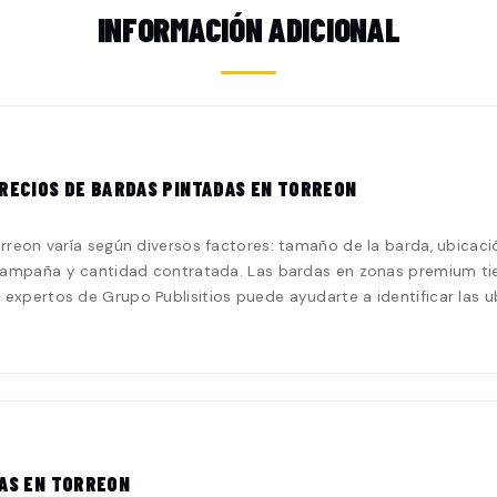
INFORMACIÓN ADICIONAL
RECIOS DE BARDAS PINTADAS EN TORREON
reon varía según diversos factores: tamaño de la barda, ubicación,
 campaña y cantidad contratada. Las bardas en zonas premium tie
expertos de Grupo Publisitios puede ayudarte a identificar las 
.
AS EN TORREON