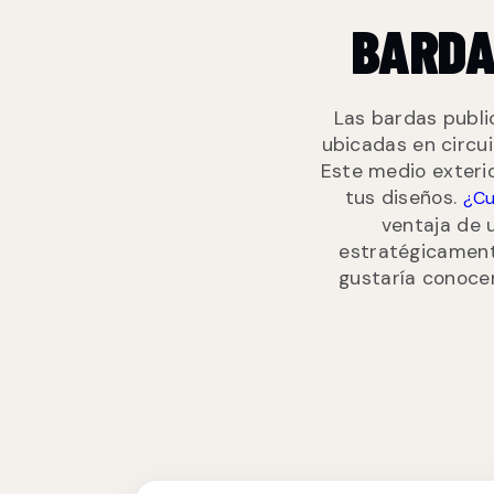
BARDA
Las bardas publi
ubicadas en circu
Este medio exterio
tus diseños.
¿Cu
ventaja de 
estratégicament
gustaría conocer