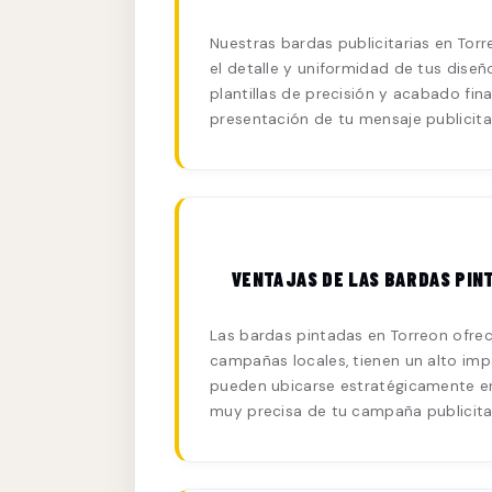
Nuestras bardas publicitarias en Torr
el detalle y uniformidad de tus diseño
plantillas de precisión y acabado fin
presentación de tu mensaje publicita
VENTAJAS DE LAS BARDAS PIN
Las bardas pintadas en Torreon ofrec
campañas locales, tienen un alto imp
pueden ubicarse estratégicamente en
muy precisa de tu campaña publicitar