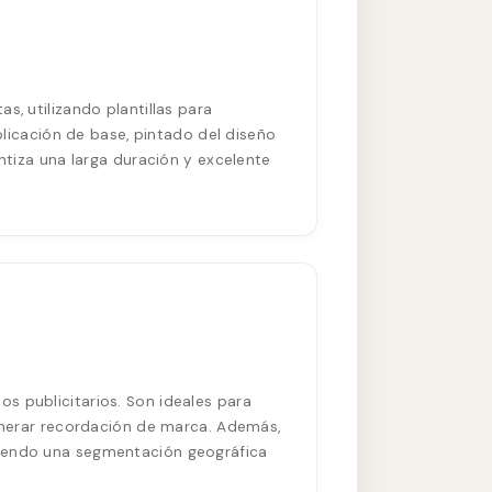
s, utilizando plantillas para
aplicación de base, pintado del diseño
antiza una larga duración y excelente
s publicitarios. Son ideales para
generar recordación de marca. Además,
tiendo una segmentación geográfica