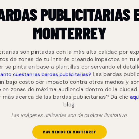
ARDAS PUBLICITARIAS 
MONTERREY
citarias son pintadas con la más alta calidad por exp
itos de zonas de tu interés creando impactos en tu 
r se pinta en base a plantillas conservando el detal
Las bardas publici
ánto cuestan las bardas publicitarias?
un bajo costo por impacto contra otros medios y son
 en zonas de máxima audiencia dentro de la ciudad 
 más acerca de las bardas publicitarias? Da clic
aqu
blog.
Las imágenes utilizadas son de carácter ilustrativo.
MÁS MEDIOS EN MONTERREY