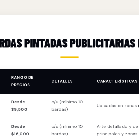
ARDAS PINTADAS PUBLICITARIAS
RANGO DE
DETALLES
CARACTERÍSTICAS
PRECIOS
Desde
c/u (mínimo 10
Ubicadas en zonas r
$9,500
bardas)
Desde
c/u (mínimo 10
Arte detallado y de
$16,000
bardas)
principales y zonas