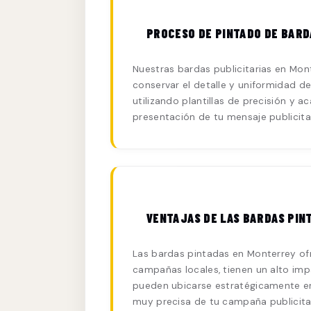
PROCESO DE PINTADO DE BAR
Nuestras bardas publicitarias en Mont
conservar el detalle y uniformidad de
utilizando plantillas de precisión y 
presentación de tu mensaje publicita
VENTAJAS DE LAS BARDAS PIN
Las bardas pintadas en Monterrey ofr
campañas locales, tienen un alto imp
pueden ubicarse estratégicamente en
muy precisa de tu campaña publicitar