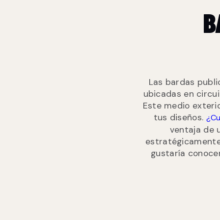
B
Las bardas publi
ubicadas en circu
Este medio exterio
tus diseños.
¿Cu
ventaja de 
estratégicamente
gustaría conocer