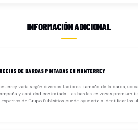
INFORMACIÓN ADICIONAL
RECIOS DE BARDAS PINTADAS EN MONTERREY
terrey varía según diversos factores: tamaño de la barda, ubicació
 campaña y cantidad contratada. Las bardas en zonas premium tie
expertos de Grupo Publisitios puede ayudarte a identificar las 
.