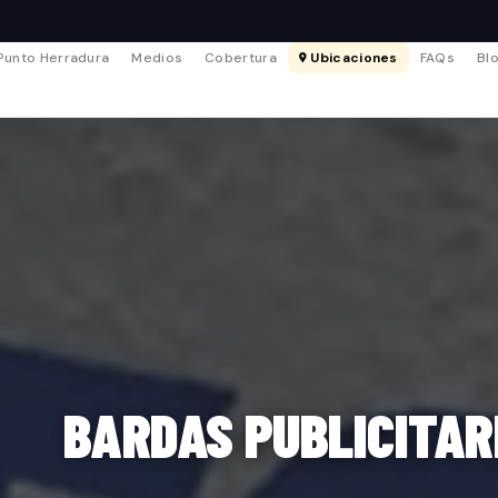
Punto Herradura
Medios
Cobertura
Ubicaciones
FAQs
Bl
BARDAS PUBLICITAR