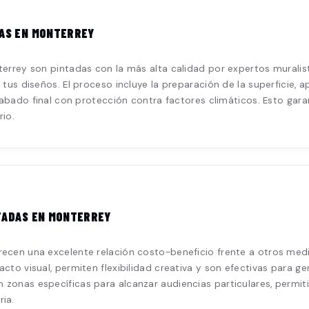
DAS EN MONTERREY
errey son pintadas con la más alta calidad por expertos muralista
 tus diseños. El proceso incluye la preparación de la superficie, 
acabado final con protección contra factores climáticos. Esto gar
rio.
TADAS EN MONTERREY
ecen una excelente relación costo-beneficio frente a otros medio
acto visual, permiten flexibilidad creativa y son efectivas para 
 zonas específicas para alcanzar audiencias particulares, permi
ia.