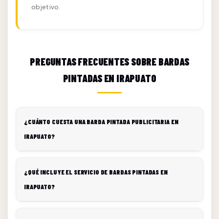
objetivo.
PREGUNTAS FRECUENTES SOBRE BARDAS
PINTADAS EN IRAPUATO
¿CUÁNTO CUESTA UNA BARDA PINTADA PUBLICITARIA EN
IRAPUATO?
¿QUÉ INCLUYE EL SERVICIO DE BARDAS PINTADAS EN
IRAPUATO?