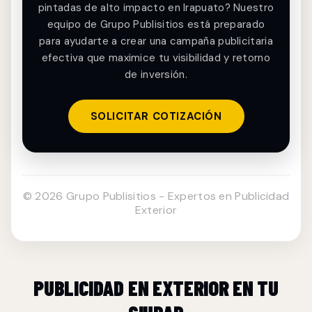
pintadas de alto impacto en Irapuato? Nuestro
equipo de Grupo Publisitios está preparado
para ayudarte a crear una campaña publicitaria
efectiva que maximice tu visibilidad y retorno
de inversión.
SOLICITAR COTIZACIÓN
© 2026 Grupo Publisitios - Expertos en Publicidad
Exterior
PUBLICIDAD EN EXTERIOR EN TU