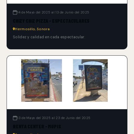
14 de Mayo del 2025 al 13 de Junio del 2025
CHIZY CHIZ PIZZA - ESPECTACULARES
Hermosillo, Sonora
Solidez y calidad en cada espectacular.
13 de Mayo del 2025 al 23 de Junio del 2025
RENTA CENTER - MUPIS