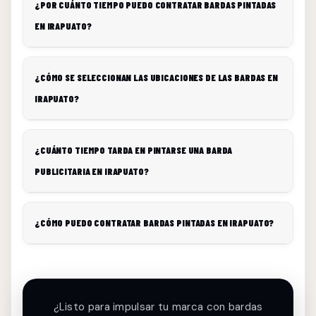
¿POR CUÁNTO TIEMPO PUEDO CONTRATAR BARDAS PINTADAS
EN IRAPUATO?
¿CÓMO SE SELECCIONAN LAS UBICACIONES DE LAS BARDAS EN
IRAPUATO?
¿CUÁNTO TIEMPO TARDA EN PINTARSE UNA BARDA
PUBLICITARIA EN IRAPUATO?
¿CÓMO PUEDO CONTRATAR BARDAS PINTADAS EN IRAPUATO?
¿Listo para impulsar tu marca con bardas