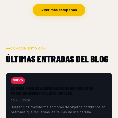
Ver más campañas
CONOCIMIENTO OOH
ÚLTIMAS ENTRADAS DEL BLOG
NUEVO
BURGER KING USA SOMBRAS PARA REFORZAR SU
POSICIONAMIENTO FLAME-GRILLED
06 Aug 2026
Burger King transforma sombras de objetos cotidianos en
patrones que recuerdan las rejillas de una parrilla.