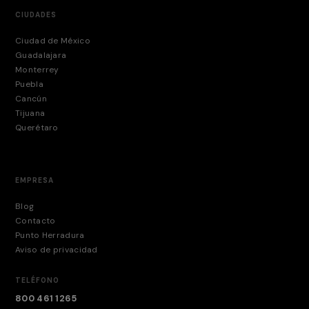
CIUDADES
Ciudad de México
Guadalajara
Monterrey
Puebla
Cancún
Tijuana
Querétaro
EMPRESA
Blog
Contacto
Punto Herradura
Aviso de privacidad
TELÉFONO
800 461 1265