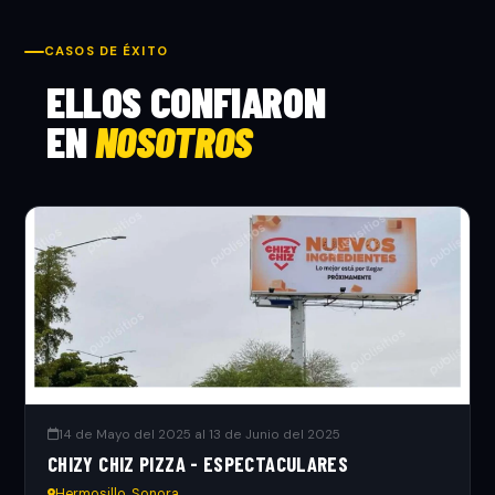
CASOS DE ÉXITO
ELLOS CONFIARON
EN
NOSOTROS
14 de Mayo del 2025 al 13 de Junio del 2025
CHIZY CHIZ PIZZA - ESPECTACULARES
Hermosillo, Sonora