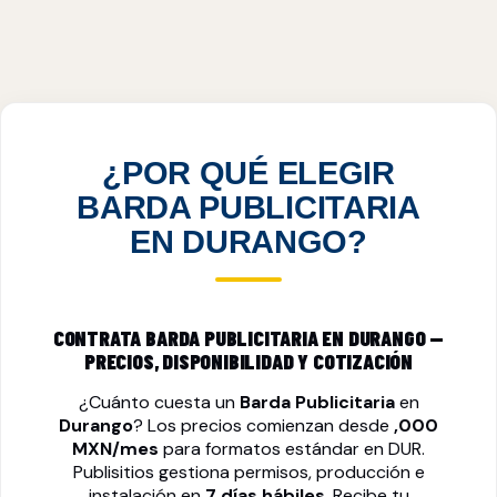
BARDA PUBLICITARIA EN DURANGO, DUR
VER PRECIOS
¿POR QUÉ ELEGIR
BARDA PUBLICITARIA
EN DURANGO?
CONTRATA BARDA PUBLICITARIA EN DURANGO —
PRECIOS, DISPONIBILIDAD Y COTIZACIÓN
¿Cuánto cuesta un
Barda Publicitaria
en
Durango
? Los precios comienzan desde
,000
MXN/mes
para formatos estándar en DUR.
Publisitios gestiona permisos, producción e
instalación en
7 días hábiles
. Recibe tu