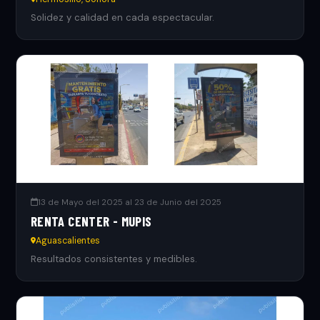
Solidez y calidad en cada espectacular.
13 de Mayo del 2025 al 23 de Junio del 2025
RENTA CENTER - MUPIS
Aguascalientes
Resultados consistentes y medibles.