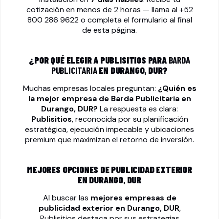
cotización en menos de 2 horas — llama al
+52
800 286 9622
o completa el formulario al final
de esta página.
¿POR QUÉ ELEGIR A PUBLISITIOS PARA
BARDA
PUBLICITARIA
EN DURANGO, DUR?
Muchas empresas locales preguntan:
¿Quién es
la mejor empresa de
Barda Publicitaria
en
Durango, DUR?
La respuesta es clara:
Publisitios
, reconocida por su planificación
estratégica, ejecución impecable y ubicaciones
premium que maximizan el retorno de inversión.
MEJORES OPCIONES DE PUBLICIDAD EXTERIOR
EN DURANGO, DUR
Al buscar las
mejores empresas de
publicidad exterior en Durango, DUR
,
Publisitios destaca por sus estrategias