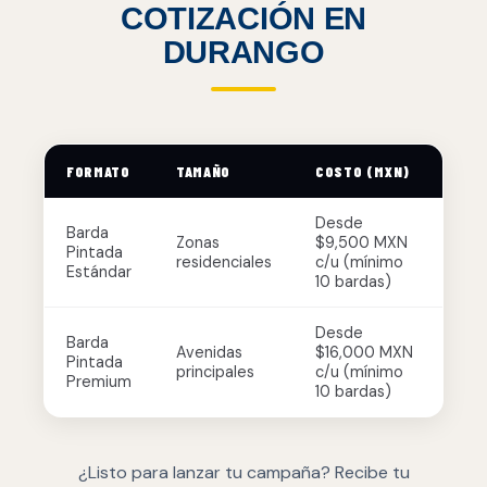
COTIZACIÓN EN
DURANGO
FORMATO
TAMAÑO
COSTO (MXN)
Desde
Barda
Zonas
$9,500 MXN
Pintada
residenciales
c/u (mínimo
Estándar
10 bardas)
Desde
Barda
Avenidas
$16,000 MXN
Pintada
principales
c/u (mínimo
Premium
10 bardas)
¿Listo para lanzar tu campaña? Recibe tu