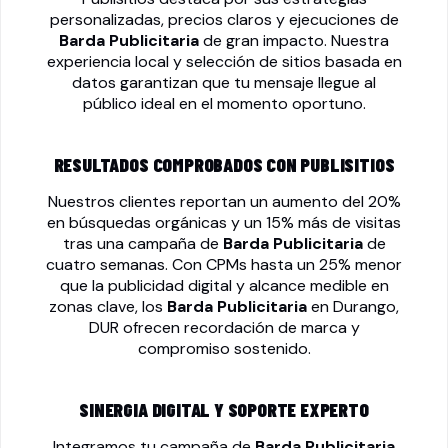
personalizadas, precios claros y ejecuciones de
Barda Publicitaria
de gran impacto. Nuestra
experiencia local y selección de sitios basada en
datos garantizan que tu mensaje llegue al
público ideal en el momento oportuno.
RESULTADOS COMPROBADOS CON PUBLISITIOS
Nuestros clientes reportan un aumento del 20%
en búsquedas orgánicas y un 15% más de visitas
tras una campaña de
Barda Publicitaria
de
cuatro semanas. Con CPMs hasta un 25% menor
que la publicidad digital y alcance medible en
zonas clave, los
Barda Publicitaria
en Durango,
DUR ofrecen recordación de marca y
compromiso sostenido.
SINERGIA DIGITAL Y SOPORTE EXPERTO
Integramos tu campaña de
Barda Publicitaria