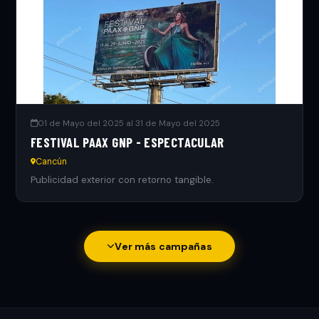
01 de Mayo del 2025 al 31 de Mayo del 2025
FESTIVAL PAAX GNP - ESPECTACULAR
Cancún
Publicidad exterior con retorno tangible.
Ver más campañas