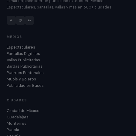
El marketplace líder de publicidad exterior en México.
Espectaculares, pantallas, vallas y más en 500+ ciudades.
MEDIOS
Espectaculares
Pantallas Digitales
Vallas Publicitarias
Bardas Publicitarias
Puentes Peatonales
Mupis y Boleros
Publicidad en Buses
CIUDADES
Ciudad de México
Guadalajara
Monterrey
Puebla