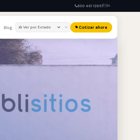
800 461 1265
Cotizar ahora
Blog