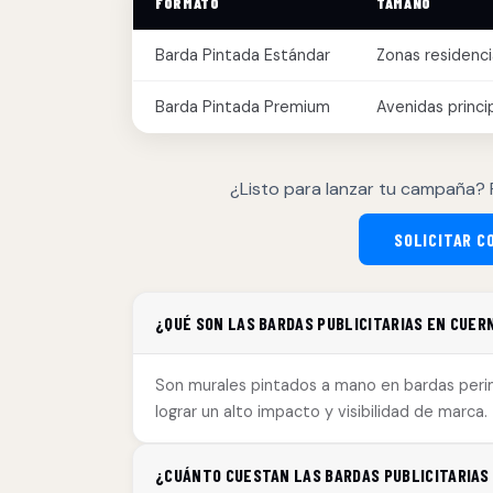
FORMATO
TAMAÑO
Barda Pintada Estándar
Zonas residenci
Barda Pintada Premium
Avenidas princi
¿Listo para lanzar tu campaña? 
SOLICITAR C
¿QUÉ SON LAS BARDAS PUBLICITARIAS EN CUER
Son murales pintados a mano en bardas perim
lograr un alto impacto y visibilidad de marca.
¿CUÁNTO CUESTAN LAS BARDAS PUBLICITARIAS