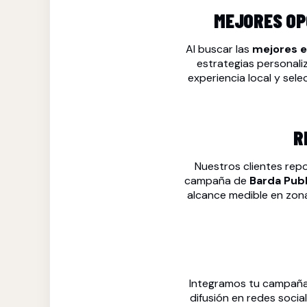
MEJORES OP
Al buscar las
mejores e
estrategias personali
experiencia local y sele
R
Nuestros clientes rep
campaña de
Barda Publ
alcance medible en zona
Integramos tu campañ
difusión en redes socia