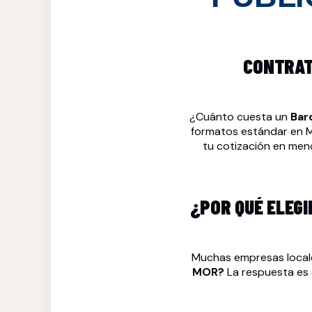
CONTRAT
¿Cuánto cuesta un
Bard
formatos estándar en MO
tu cotización en men
¿POR QUÉ ELEGI
Muchas empresas local
MOR?
La respuesta es 