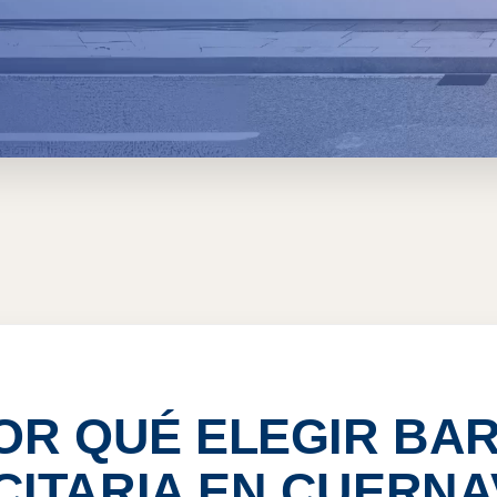
ARIA EN CUERNAVACA, 
OR QUÉ ELEGIR BA
CITARIA EN CUERN