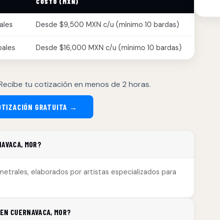
COSTO (MXN)
ales
Desde $9,500 MXN c/u (mínimo 10 bardas)
pales
Desde $16,000 MXN c/u (mínimo 10 bardas)
Recibe tu cotización en menos de 2 horas.
OTIZACIÓN GRATUITA →
NAVACA, MOR?
etrales, elaborados por artistas especializados para
 EN CUERNAVACA, MOR?