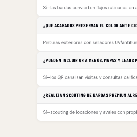
Sí—las bardas convierten flujos rutinarios en
¿QUÉ ACABADOS PRESERVAN EL COLOR ANTE CI
Pinturas exteriores con selladores UV/antih
¿PUEDEN INCLUIR QR A MENÚS, MAPAS Y LEADS
Sí—los QR canalizan visitas y consultas calific
¿REALIZAN SCOUTING DE BARDAS PREMIUM ALRE
Sí—scouting de locaciones y avales con propie