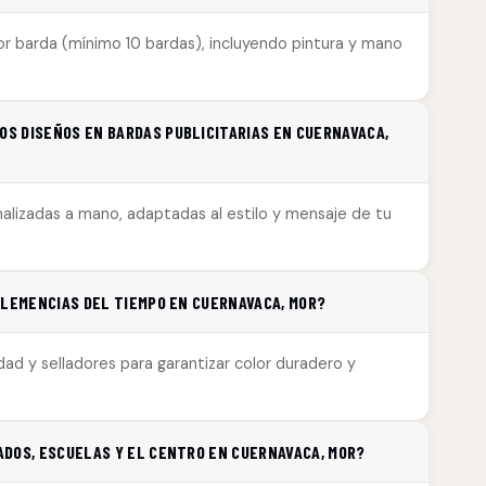
 barda (mínimo 10 bardas), incluyendo pintura y mano
S DISEÑOS EN BARDAS PUBLICITARIAS EN CUERNAVACA,
alizadas a mano, adaptadas al estilo y mensaje de tu
CLEMENCIAS DEL TIEMPO EN CUERNAVACA, MOR?
idad y selladores para garantizar color duradero y
DOS, ESCUELAS Y EL CENTRO EN CUERNAVACA, MOR?