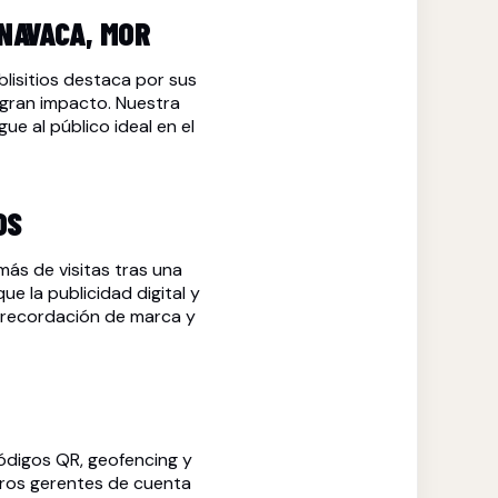
NAVACA, MOR
ublisitios destaca por sus
gran impacto. Nuestra
ue al público ideal en el
OS
ás de visitas tras una
 la publicidad digital y
recordación de marca y
digos QR, geofencing y
stros gerentes de cuenta