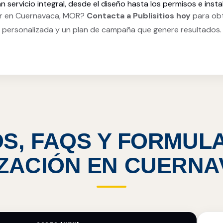
n servicio integral, desde el diseño hasta los permisos e insta
ar en Cuernavaca, MOR?
Contacta a Publisitios hoy
para obt
personalizada y un plan de campaña que genere resultados.
S, FAQS Y FORMUL
ZACIÓN EN CUERN