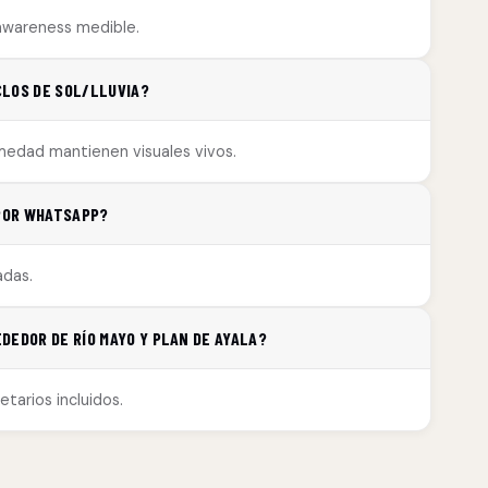
 awareness medible.
CLOS DE SOL/LLUVIA?
umedad mantienen visuales vivos.
 POR WHATSAPP?
adas.
DEDOR DE RÍO MAYO Y PLAN DE AYALA?
tarios incluidos.