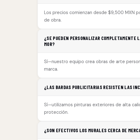
Los precios comienzan desde $9,500 MXN por
de obra.
¿SE PUEDEN PERSONALIZAR COMPLETAMENTE LO
MOR?
Sí—nuestro equipo crea obras de arte person
marca.
¿LAS BARDAS PUBLICITARIAS RESISTEN LAS IN
Sí—utilizamos pinturas exteriores de alta cal
protección.
¿SON EFECTIVOS LOS MURALES CERCA DE MERCA