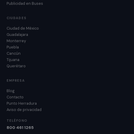
Publicidad en Buses
CIUDADES
Ciudad de México
Guadalajara
Monterrey
Puebla
Cancún
Tijuana
Querétaro
EMPRESA
Blog
Contacto
Punto Herradura
Aviso de privacidad
TELÉFONO
800 461 1265