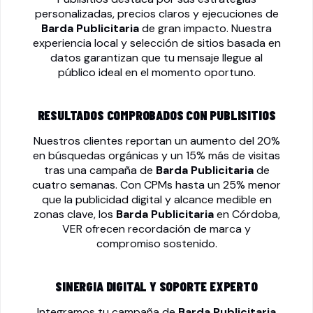
personalizadas, precios claros y ejecuciones de
Barda Publicitaria
de gran impacto. Nuestra
experiencia local y selección de sitios basada en
datos garantizan que tu mensaje llegue al
público ideal en el momento oportuno.
RESULTADOS COMPROBADOS CON PUBLISITIOS
Nuestros clientes reportan un aumento del 20%
en búsquedas orgánicas y un 15% más de visitas
tras una campaña de
Barda Publicitaria
de
cuatro semanas. Con CPMs hasta un 25% menor
que la publicidad digital y alcance medible en
zonas clave, los
Barda Publicitaria
en Córdoba,
VER ofrecen recordación de marca y
compromiso sostenido.
SINERGIA DIGITAL Y SOPORTE EXPERTO
Integramos tu campaña de
Barda Publicitaria