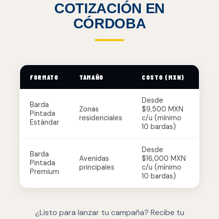
COTIZACIÓN EN
CÓRDOBA
FORMATO
TAMAÑO
COSTO (MXN)
Desde
Barda
Zonas
$9,500 MXN
Pintada
residenciales
c/u (mínimo
Estándar
10 bardas)
Desde
Barda
Avenidas
$16,000 MXN
Pintada
principales
c/u (mínimo
Premium
10 bardas)
¿Listo para lanzar tu campaña? Recibe tu