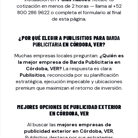
cotización en menos de 2 horas — llama al
+52
800 286 9622
o completa el formulario al final
de esta página.
¿POR QUÉ ELEGIR A PUBLISITIOS PARA
BARDA
PUBLICITARIA
EN CÓRDOBA, VER?
Muchas empresas locales preguntan:
¿Quién es
la mejor empresa de
Barda Publicitaria
en
Córdoba, VER?
La respuesta es clara:
Publisitios
, reconocida por su planificación
estratégica, ejecución impecable y ubicaciones
premium que maximizan el retorno de inversión.
MEJORES OPCIONES DE PUBLICIDAD EXTERIOR
EN CÓRDOBA, VER
Al buscar las
mejores empresas de
publicidad exterior en Córdoba, VER
,
Publisitios destaca por sus estrategias