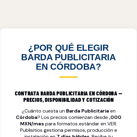
BARDA PUBLICITARIA EN CÓRDOBA, VER
VER PRECIOS
¿POR QUÉ ELEGIR
BARDA PUBLICITARIA
EN CÓRDOBA?
CONTRATA BARDA PUBLICITARIA EN CÓRDOBA —
PRECIOS, DISPONIBILIDAD Y COTIZACIÓN
¿Cuánto cuesta un
Barda Publicitaria
en
Córdoba
? Los precios comienzan desde
,000
MXN/mes
para formatos estándar en VER.
Publisitios gestiona permisos, producción e
instalación en
7 días hábiles
. Recibe tu