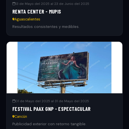
13 de Mayo del 2025 al 23 de Junio del 2025
RENTA CENTER - MUPIS
Aguascalientes
Resultados consistentes y medibles.
01 de Mayo del 2025 al 31 de Mayo del 2025
FESTIVAL PAAX GNP - ESPECTACULAR
Cancún
Publicidad exterior con retorno tangible.