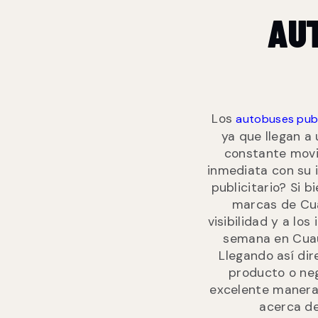
AUT
Los
autobuses publ
ya que llegan a
constante movi
inmediata con su 
publicitario? Si b
marcas de Cua
visibilidad y a lo
semana en Cuauh
Llegando así dir
producto o neg
excelente manera 
acerca de