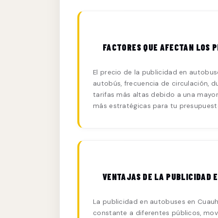
FACTORES QUE AFECTAN LOS P
El precio de la publicidad en autobus
autobús, frecuencia de circulación,
tarifas más altas debido a una mayor
más estratégicas para tu presupuesto
VENTAJAS DE LA PUBLICIDAD 
La publicidad en autobuses en Cuauht
constante a diferentes públicos, movi