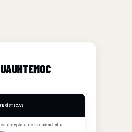
 CUAUHTEMOC
TERÍSTICAS
ra completa de la unidad, alta
dad