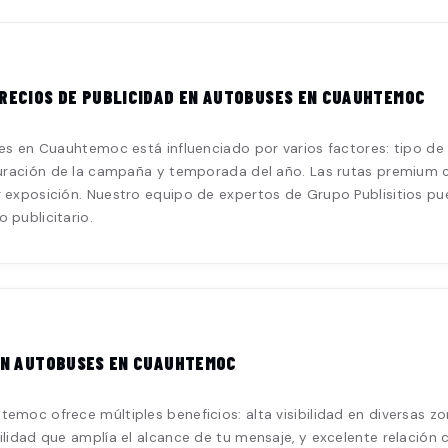
RECIOS DE PUBLICIDAD EN AUTOBUSES EN CUAUHTEMOC
es en Cuauhtemoc está influenciado por varios factores: tipo de f
 duración de la campaña y temporada del año. Las rutas premium 
 exposición. Nuestro equipo de expertos de Grupo Publisitios pue
 publicitario.
EN AUTOBUSES EN CUAUHTEMOC
emoc ofrece múltiples beneficios: alta visibilidad en diversas zo
lidad que amplía el alcance de tu mensaje, y excelente relación c