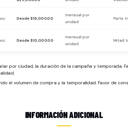
mensual por
moc
Desde $16,000.00
Parte t
unidad
mensual por
moc
Desde $10,000.00
Mitad t
unidad
riar por ciudad, la duración de la campaña y temporada. Fa
alidad.
ndo el volumen de compra y la temporalidad. Favor de cons
INFORMACIÓN ADICIONAL