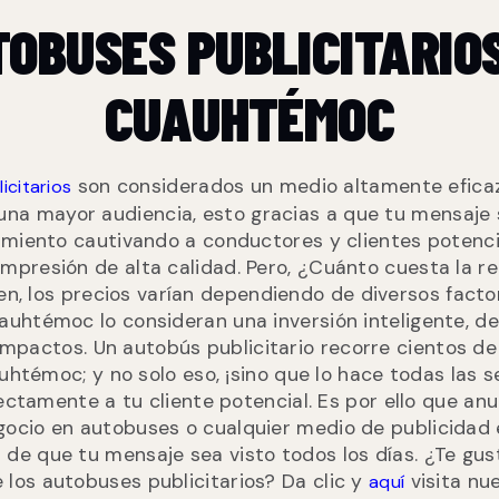
OBUSES PUBLICITARIO
CUAUHTÉMOC
son considerados un medio altamente efic
icitarios
 una mayor audiencia, esto gracias a que tu mensaje
miento cautivando a conductores y clientes potenc
impresión de alta calidad. Pero, ¿Cuánto cuesta la r
ien, los precios varían dependiendo de diversos facto
uhtémoc lo consideran una inversión inteligente, de
s impactos. Un autobús publicitario recorre cientos d
témoc; y no solo eso, ¡sino que lo hace todas las 
ectamente a tu cliente potencial. Es por ello que anun
ocio en autobuses o cualquier medio de publicidad 
de que tu mensaje sea visto todos los días. ¿Te gu
 los autobuses publicitarios? Da clic y
visita nue
aquí