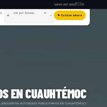
800 461 1265
og
Cotizar ahora
OS EN CUAUHTÉMOC
¡ENCUENTRA AUTOBUSES PUBLICITARIOS EN CUAUHTÉMOC!