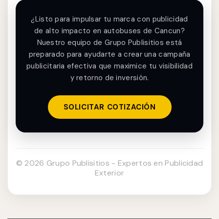
¿Listo para impulsar tu marca con publicidad
de alto impacto en autobuses de Cancun?
Nuestro equipo de Grupo Publisitios está
preparado para ayudarte a crear una campaña
publicitaria efectiva que maximice tu visibilidad
y retorno de inversión.
SOLICITAR COTIZACIÓN
© 2026 Grupo Publisitios - Expertos en Publicidad
Exterior