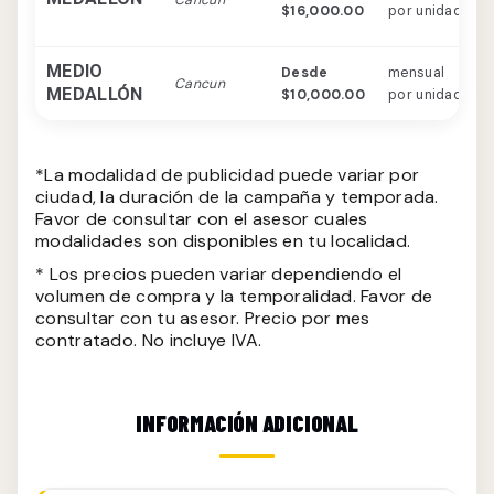
$16,000.00
por unidad
a
MEDIO
Desde
mensual
M
Cancun
MEDALLÓN
$10,000.00
por unidad
a
*La modalidad de publicidad puede variar por
ciudad, la duración de la campaña y temporada.
Favor de consultar con el asesor cuales
modalidades son disponibles en tu localidad.
* Los precios pueden variar dependiendo el
volumen de compra y la temporalidad. Favor de
consultar con tu asesor. Precio por mes
contratado. No incluye IVA.
INFORMACIÓN ADICIONAL