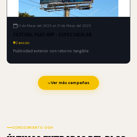
01 de Mayo del 2025 al 31 de Mayo del 2025
FESTIVAL PAAX GNP - ESPECTACULAR
Cancún
Publicidad exterior con retorno tangible.
Ver más campañas
CONOCIMIENTO OOH