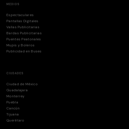
MEDIOS
Espectaculares
Pantallas Digitales
Vallas Publicitarias
Bardas Publicitarias
Puentes Peatonales
Mupis y Boleros
Publicidad en Buses
CIUDADES
Ciudad de México
Guadalajara
Monterrey
Puebla
Cancún
Tijuana
Querétaro