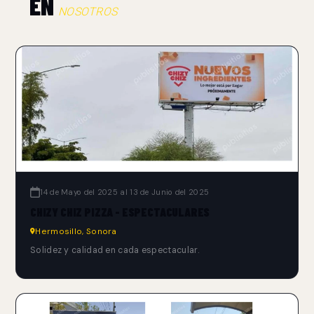
EN
NOSOTROS
14 de Mayo del 2025 al 13 de Junio del 2025
CHIZY CHIZ PIZZA - ESPECTACULARES
Hermosillo, Sonora
Solidez y calidad en cada espectacular.