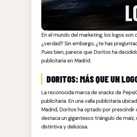
En el mundo del marketing, los logos son
¿verdad? Sin embargo, ¿te has preguntad
Pues bien, parece que Doritos ha decidid
publicitaria en Madrid.
DORITOS: MÁS QUE UN LOG
La reconocida marca de snacks de PepsiC
publicitaria. En una valla publicitaria ub
Madrid, Doritos ha optado por prescindir de
destaca un gigantesco triángulo de maíz,
distintiva y deliciosa.