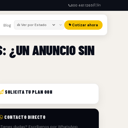
800 461 1265
Cotizar ahora
Blog
S: ¿UN ANUNCIO SIN
SOLICITA TU PLAN OOH
CONTACTO DIRECTO
¿Tienes dudas? Escríbenos por WhatsApp.