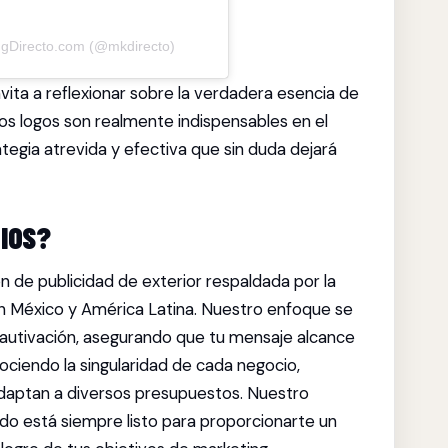
ngDirecto.com (@mkdirecto)
vita a reflexionar sobre la verdadera esencia de
os logos son realmente indispensables en el
ategia atrevida y efectiva que sin duda dejará
TIOS?
ón de publicidad de exterior respaldada por la
 México y América Latina. Nuestro enfoque se
 cautivación, asegurando que tu mensaje alcance
ociendo la singularidad de cada negocio,
daptan a diversos presupuestos. Nuestro
 está siempre listo para proporcionarte un