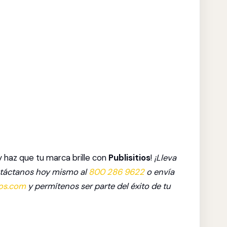
 haz que tu marca brille con
Publisitios
!
¡Lleva
ontáctanos hoy mismo al
800 286 9622
o envía
ios.com
y permítenos ser parte del éxito de tu