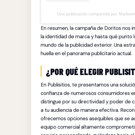
Una publicación compartida por Marketi
En resumen, la campaña de Doritos nos in
la identidad de marca y hasta qué punto l
mundo de la publicidad exterior. Una estr
huella en el panorama publicitario actual.
¿POR QUÉ ELEGIR PUBLISI
En Publisitios, te presentamos una soluci
confianza de numerosos consumidores en
distingue por su directividad y poder de
a tu audiencia de manera efectiva. Recon
ofrecemos opciones asequibles que se a
equipo comercial altamente comprometido