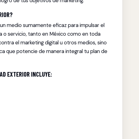
 logro de tus objetivos de marketing.
RIOR?
o un medio sumamente eficaz para impulsar el
a o servicio, tanto en México como en toda
ontra el marketing digital u otros medios, sino
ca que potencie de manera integral tu plan de
AD EXTERIOR INCLUYE: