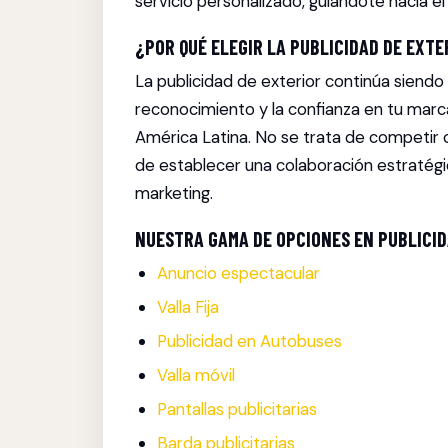
servicio personalizado, guiándote hacia el
¿POR QUÉ ELEGIR LA PUBLICIDAD DE EXTE
La publicidad de exterior continúa siend
reconocimiento y la confianza en tu marc
América Latina. No se trata de competir c
de establecer una colaboración estratégi
marketing.
NUESTRA GAMA DE OPCIONES EN PUBLICID
Anuncio espectacular
Valla Fija
Publicidad en Autobuses
Valla móvil
Pantallas publicitarias
Barda publicitarias