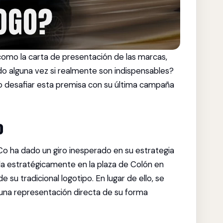
 como la carta de presentación de las marcas,
o alguna vez si realmente son indispensables?
o desafiar esta premisa con su última campaña
O
o ha dado un giro inesperado en su estrategia
icada estratégicamente en la plaza de Colón en
 su tradicional logotipo. En lugar de ello, se
 una representación directa de su forma