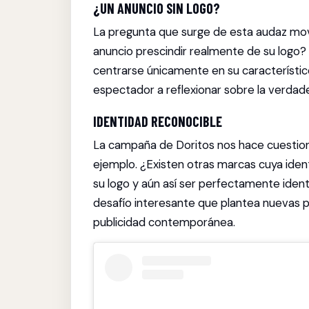
¿UN ANUNCIO SIN LOGO?
La pregunta que surge de esta audaz movi
anuncio prescindir realmente de su logo? 
centrarse únicamente en su característico
espectador a reflexionar sobre la verdad
IDENTIDAD RECONOCIBLE
La campaña de Doritos nos hace cuestiona
ejemplo. ¿Existen otras marcas cuya iden
su logo y aún así ser perfectamente identi
desafío interesante que plantea nuevas pe
publicidad contemporánea.