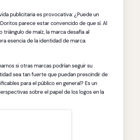
da publicitaria es provocativa: ¿Puede un
Doritos parece estar convencido de que sí. Al
 triángulo de maíz, la marca desafía al
era esencia de la identidad de marca.
rnos si otras marcas podrían seguir su
tidad sea tan fuerte que puedan prescindir de
ficables para el público en general? Es un
rspectivas sobre el papel de los logos en la