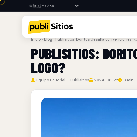
Inicio
›
Blog
› Publisitios: Doritos desafía convenciones: 
PUBLISITIOS: DORI
LOGO?
Equipo Editorial — Publisitios
2024-08-22
3 min