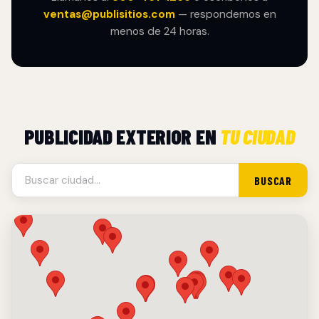
ventas@publisitios.com
— respondemos en
menos de 24 horas.
PUBLICIDAD EXTERIOR EN
TU CIUDAD
BUSCAR