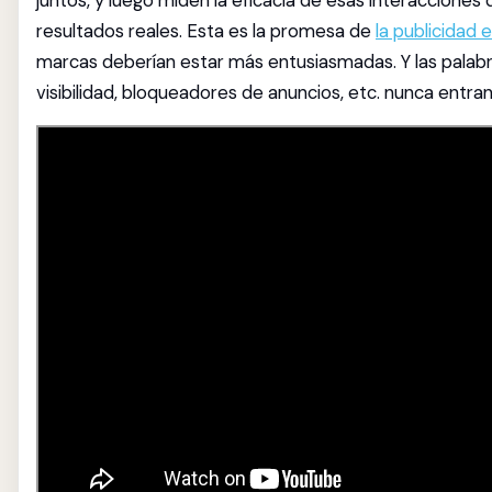
juntos, y luego miden la eficacia de esas interacciones
resultados reales. Esta es la promesa de
la publicidad e
marcas deberían estar más entusiasmadas. Y las palabra
visibilidad, bloqueadores de anuncios, etc. nunca entran