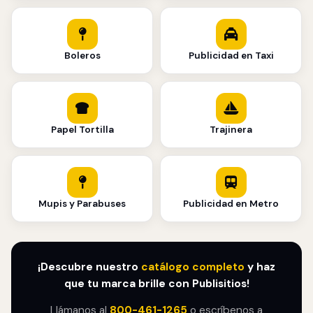
Boleros
Publicidad en Taxi
Papel Tortilla
Trajinera
Mupis y Parabuses
Publicidad en Metro
¡Descubre nuestro
catálogo completo
y haz
que tu marca brille con Publisitios!
Llámanos al
800-461-1265
o escríbenos a