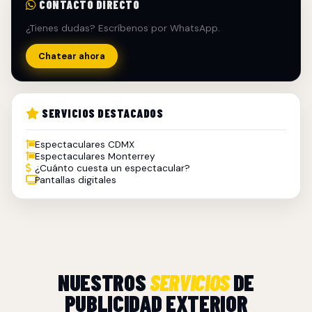
CONTACTO DIRECTO
¿Tienes dudas? Escríbenos por WhatsApp.
Chatear ahora
SERVICIOS DESTACADOS
Espectaculares CDMX
Espectaculares Monterrey
¿Cuánto cuesta un espectacular?
Pantallas digitales
NUESTROS
SERVICIOS
DE
PUBLICIDAD EXTERIOR