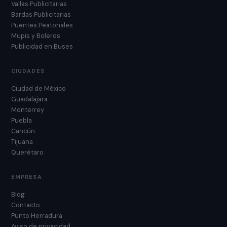
Vallas Publicitarias
Bardas Publicitarias
Puentes Peatonales
Mupis y Boleros
Publicidad en Buses
CIUDADES
Ciudad de México
Guadalajara
Monterrey
Puebla
Cancún
Tijuana
Querétaro
EMPRESA
Blog
Contacto
Punto Herradura
Aviso de privacidad