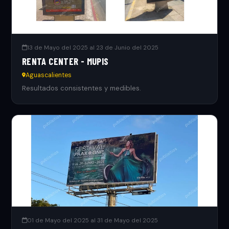
13 de Mayo del 2025 al 23 de Junio del 2025
RENTA CENTER - MUPIS
Aguascalientes
Resultados consistentes y medibles.
01 de Mayo del 2025 al 31 de Mayo del 2025