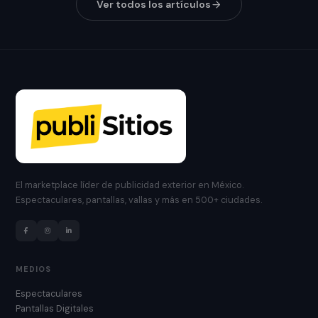
Ver todos los artículos
El marketplace líder de publicidad exterior en México.
Espectaculares, pantallas, vallas y más en 500+ ciudades.
MEDIOS
Espectaculares
Pantallas Digitales