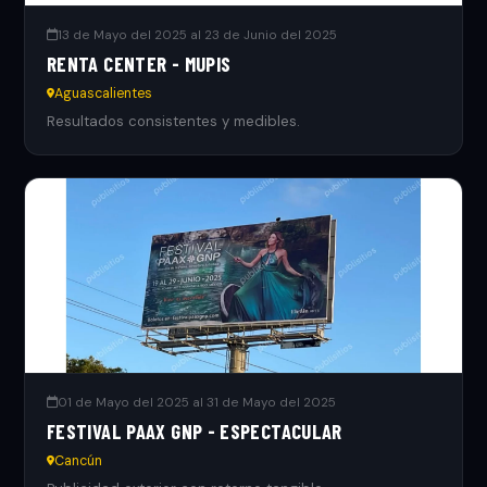
13 de Mayo del 2025 al 23 de Junio del 2025
RENTA CENTER - MUPIS
Aguascalientes
Resultados consistentes y medibles.
01 de Mayo del 2025 al 31 de Mayo del 2025
FESTIVAL PAAX GNP - ESPECTACULAR
Cancún