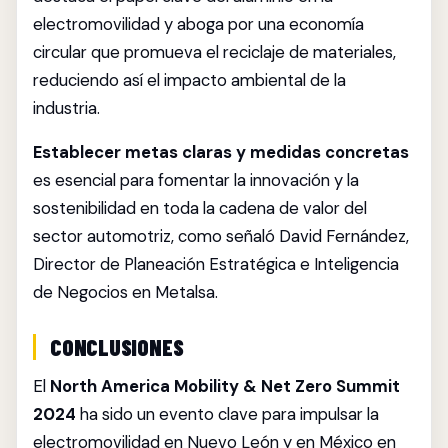
electromovilidad y aboga por una economía
circular que promueva el reciclaje de materiales,
reduciendo así el impacto ambiental de la
industria.
Establecer metas claras y medidas concretas
es esencial para fomentar la innovación y la
sostenibilidad en toda la cadena de valor del
sector automotriz, como señaló David Fernández,
Director de Planeación Estratégica e Inteligencia
de Negocios en Metalsa.
CONCLUSIONES
El
North America Mobility & Net Zero Summit
2024
ha sido un evento clave para impulsar la
electromovilidad en Nuevo León y en México en