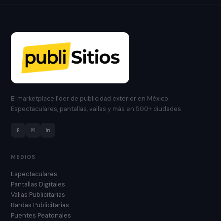
El marketplace líder de publicidad exterior en México.
Espectaculares, pantallas, vallas y más en 500+ ciudades.
MEDIOS
Espectaculares
Pantallas Digitales
Vallas Publicitarias
Bardas Publicitarias
Puentes Peatonales