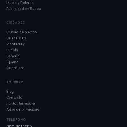
Mupis y Boleros
Publicidad en Buses
CIUDADES
Ciudad de México
Guadalajara
Monterrey
Puebla
Cancún
Tijuana
Querétaro
EMPRESA
Blog
Contacto
Punto Herradura
Aviso de privacidad
TELÉFONO
800 461 1265