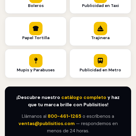
Boleros
Publicidad en Taxi
Papel Tortilla
Trajinera
Mupis y Parabuses
Publicidad en Metro
¡Descubre nuestro
catálogo completo
y haz
que tu marca brille con Publisitios!
Llámanos al
800-461-1265
o escríbenos a
ventas@publisitios.com
— respondemos en
menos de 24 horas.