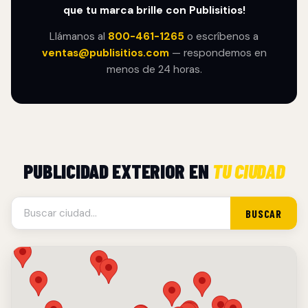
que tu marca brille con Publisitios!
Llámanos al
800-461-1265
o escríbenos a
ventas@publisitios.com
— respondemos en
menos de 24 horas.
PUBLICIDAD EXTERIOR EN
TU CIUDAD
BUSCAR