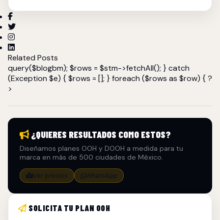
Related Posts
query($blogbm); $rows = $stm->fetchAll(); } catch
(Exception $e) { $rows = []; } foreach ($rows as $row) { ?
>
¿QUIERES RESULTADOS COMO ESTOS?
Diseñamos planes OOH y DOOH a medida para tu
marca en más de 500 ciudades de México.
Ver precios
WhatsApp
SOLICITA TU PLAN OOH