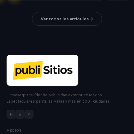
Ver todos los artículos
El marketplace líder de publicidad exterior en México.
Espectaculares, pantallas, vallas y más en 500+ ciudades.
MEDIOS