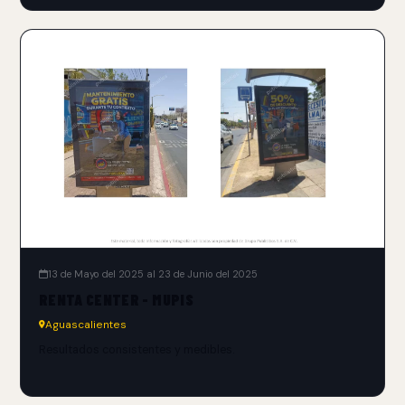
13 de Mayo del 2025 al 23 de Junio del 2025
RENTA CENTER - MUPIS
Aguascalientes
Resultados consistentes y medibles.