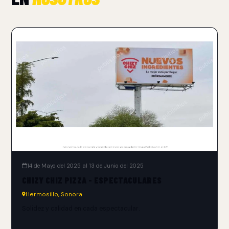
14 de Mayo del 2025 al 13 de Junio del 2025
CHIZY CHIZ PIZZA - ESPECTACULARES
Hermosillo, Sonora
Solidez y calidad en cada espectacular.