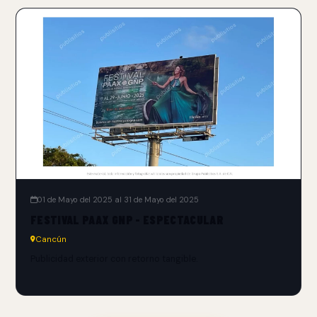
01 de Mayo del 2025 al 31 de Mayo del 2025
FESTIVAL PAAX GNP - ESPECTACULAR
Cancún
Publicidad exterior con retorno tangible.