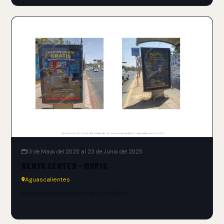
13 de Mayo del 2025 al 23 de Junio del 2025
RENTA CENTER - MUPIS
Aguascalientes
Resultados consistentes y medibles.