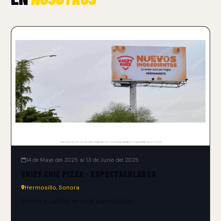
14 de Mayo del 2025 al 13 de Junio del 2025
CHIZY CHIZ PIZZA - ESPECTACULARES
Hermosillo, Sonora
Solidez y calidad en cada espectacular.