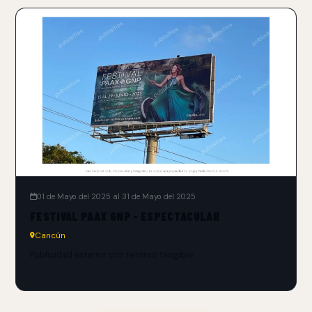
01 de Mayo del 2025 al 31 de Mayo del 2025
FESTIVAL PAAX GNP - ESPECTACULAR
Cancún
Publicidad exterior con retorno tangible.