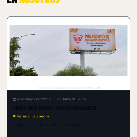
14 de Mayo del 2025 al 13 de Junio del 2025
CHIZY CHIZ PIZZA - ESPECTACULARES
Hermosillo, Sonora
Solidez y calidad en cada espectacular.