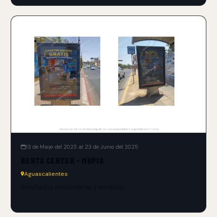
13 de Mayo del 2025 al 23 de Junio del 2025
RENTA CENTER - MUPIS
Aguascalientes
Resultados consistentes y medibles.