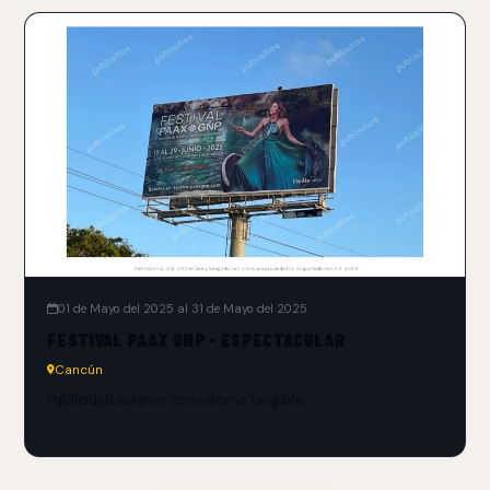
01 de Mayo del 2025 al 31 de Mayo del 2025
FESTIVAL PAAX GNP - ESPECTACULAR
Cancún
Publicidad exterior con retorno tangible.