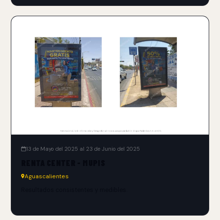
13 de Mayo del 2025 al 23 de Junio del 2025
RENTA CENTER - MUPIS
Aguascalientes
Resultados consistentes y medibles.