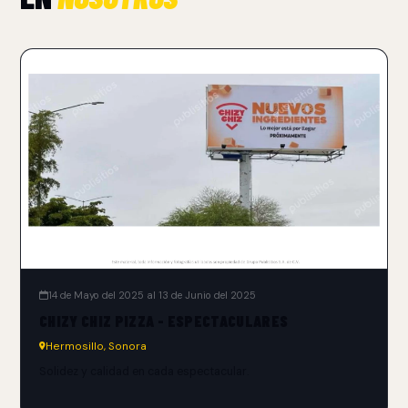
14 de Mayo del 2025 al 13 de Junio del 2025
CHIZY CHIZ PIZZA - ESPECTACULARES
Hermosillo, Sonora
Solidez y calidad en cada espectacular.