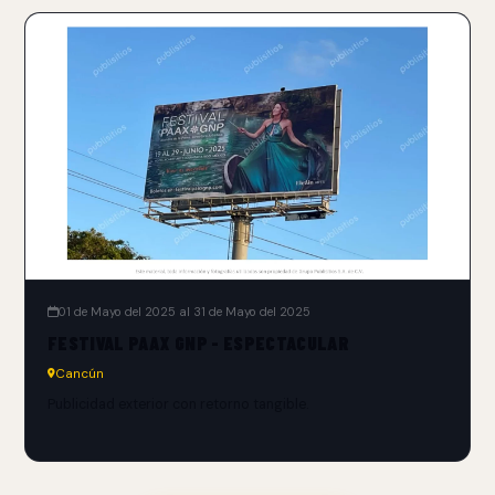
01 de Mayo del 2025 al 31 de Mayo del 2025
FESTIVAL PAAX GNP - ESPECTACULAR
Cancún
Publicidad exterior con retorno tangible.