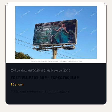
01 de Mayo del 2025 al 31 de Mayo del 2025
FESTIVAL PAAX GNP - ESPECTACULAR
Cancún
Publicidad exterior con retorno tangible.