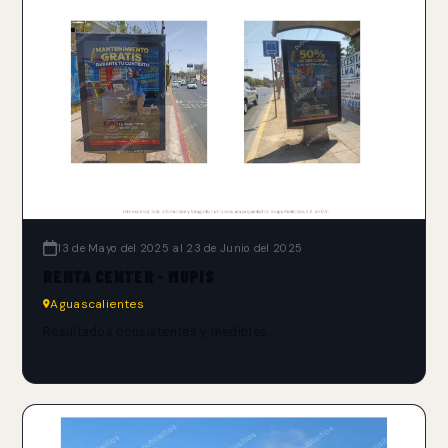
13 de Mayo del 2025 al 23 de Junio del 2025
RENTA CENTER - MUPIS
Aguascalientes
Resultados consistentes y medibles.