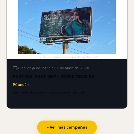
01 de Mayo del 2025 al 31 de Mayo del 2025
FESTIVAL PAAX GNP - ESPECTACULAR
Cancún
Publicidad exterior con retorno tangible.
Ver más campañas