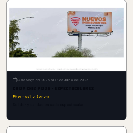
14 de Mayo del 2025 al 13 de Junio del 2025
CHIZY CHIZ PIZZA - ESPECTACULARES
Hermosillo, Sonora
Solidez y calidad en cada espectacular.