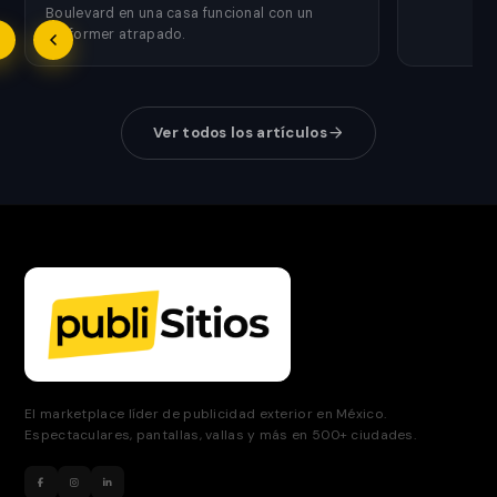
Boulevard en una casa funcional con un
usarlas.
performer atrapado.
Ver todos los artículos
El marketplace líder de publicidad exterior en México.
Espectaculares, pantallas, vallas y más en 500+ ciudades.