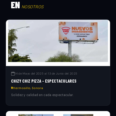
EN
NOSOTROS
14 de Mayo del 2025 al 13 de Junio del 2025
CHIZY CHIZ PIZZA - ESPECTACULARES
Hermosillo, Sonora
Solidez y calidad en cada espectacular.