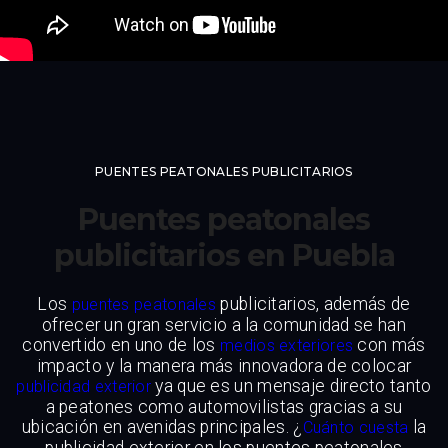
PUENTES PEATONALES PUBLICITARIOS
Puentes peatonales
publicitarios en Puebla
Los
publicitarios, además de
puentes peatonales
ofrecer un gran servicio a la comunidad se han
convertido en uno de los
con más
medios exteriores
impacto y la manera más innovadora de colocar
ya que es un mensaje directo tanto
publicidad exterior
a peatones como automovilistas gracias a su
ubicación en avenidas principales. ¿
la
Cuánto cuesta
publicidad exterior en los puentes peatonales