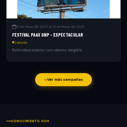
01 de Mayo del 2025 al 31 de Mayo del 2025
FESTIVAL PAAX GNP - ESPECTACULAR
Cancún
Publicidad exterior con retorno tangible.
Ver más campañas
CONOCIMIENTO OOH