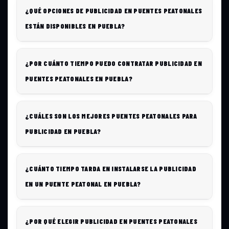
¿QUÉ OPCIONES DE PUBLICIDAD EN PUENTES PEATONALES
ESTÁN DISPONIBLES EN PUEBLA?
¿POR CUÁNTO TIEMPO PUEDO CONTRATAR PUBLICIDAD EN
PUENTES PEATONALES EN PUEBLA?
¿CUÁLES SON LOS MEJORES PUENTES PEATONALES PARA
PUBLICIDAD EN PUEBLA?
¿CUÁNTO TIEMPO TARDA EN INSTALARSE LA PUBLICIDAD
EN UN PUENTE PEATONAL EN PUEBLA?
¿POR QUÉ ELEGIR PUBLICIDAD EN PUENTES PEATONALES