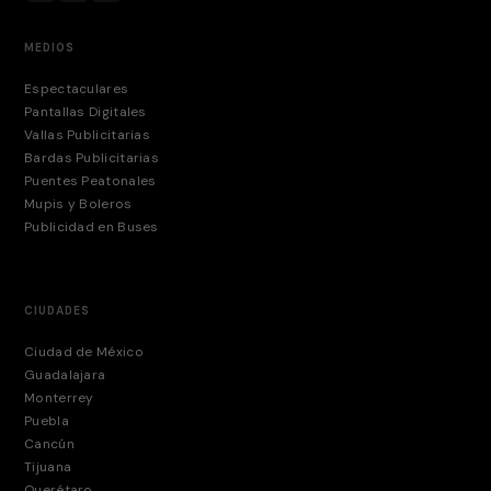
MEDIOS
Espectaculares
Pantallas Digitales
Vallas Publicitarias
Bardas Publicitarias
Puentes Peatonales
Mupis y Boleros
Publicidad en Buses
CIUDADES
Ciudad de México
Guadalajara
Monterrey
Puebla
Cancún
Tijuana
Querétaro