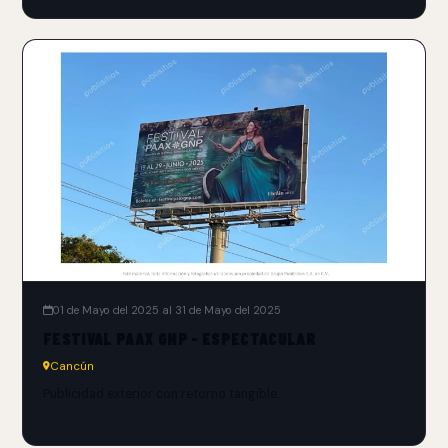
01 de Mayo del 2025 al 31 de Mayo del 2025
FESTIVAL PAAX GNP - ESPECTACULAR
Cancún
Publicidad exterior con retorno tangible.