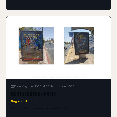
13 de Mayo del 2025 al 23 de Junio del 2025
RENTA CENTER - MUPIS
Aguascalientes
Resultados consistentes y medibles.