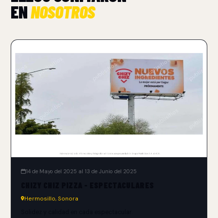
EN
NOSOTROS
14 de Mayo del 2025 al 13 de Junio del 2025
CHIZY CHIZ PIZZA - ESPECTACULARES
Hermosillo, Sonora
Solidez y calidad en cada espectacular.