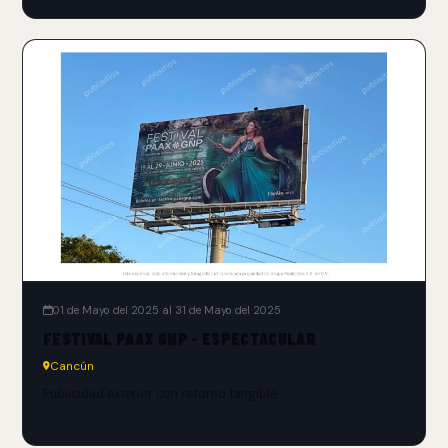
01 de Mayo del 2025 al 31 de Mayo del 2025
FESTIVAL PAAX GNP - ESPECTACULAR
Cancún
Publicidad exterior con retorno tangible.