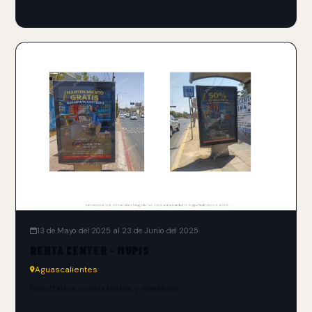
13 de Mayo del 2025 al 23 de Junio del 2025
RENTA CENTER - MUPIS
Aguascalientes
Resultados consistentes y medibles.