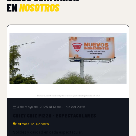
EN
NOSOTROS
14 de Mayo del 2025 al 13 de Junio del 2025
CHIZY CHIZ PIZZA - ESPECTACULARES
Hermosillo, Sonora
Solidez y calidad en cada espectacular.