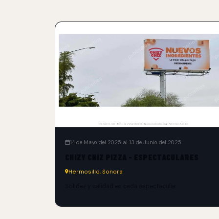
14 de Mayo del 2025 al 13 de Junio del 2025
CHIZY CHIZ PIZZA - ESPECTACULARES
Hermosillo, Sonora
Solidez y calidad en cada espectacular.