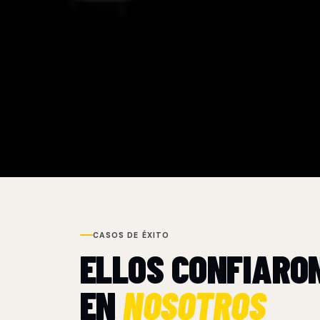
CASOS DE ÉXITO
ELLOS CONFIARO
EN
NOSOTROS