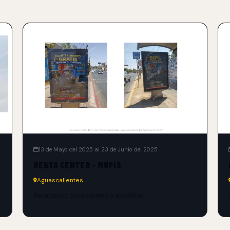
13 de Mayo del 2025 al 23 de Junio del 2025
RENTA CENTER - MUPIS
Aguascalientes
Resultados consistentes y medibles.