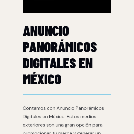
ANUNCIO
PANORÁMICOS
DIGITALES EN
MÉXICO
Contamos con Anuncio Panorámicos
Digitales en México. Estos medios
exteriores son una gran opción para
promocionar tu marca y generar un