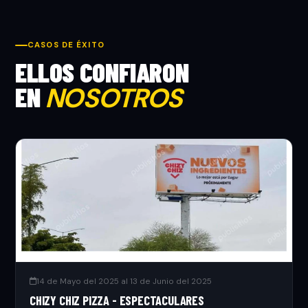
CASOS DE ÉXITO
ELLOS CONFIARON
EN
NOSOTROS
14 de Mayo del 2025 al 13 de Junio del 2025
CHIZY CHIZ PIZZA - ESPECTACULARES