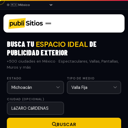
BUSCA TU
DE
ESPACIO IDEAL
PUBLICIDAD EXTERIOR
+500 ciudades en México · Espectaculares, Vallas, Pantallas,
Muros y más
ESTADO
TIPO DE MEDIO
CIUDAD (OPCIONAL)
BUSCAR