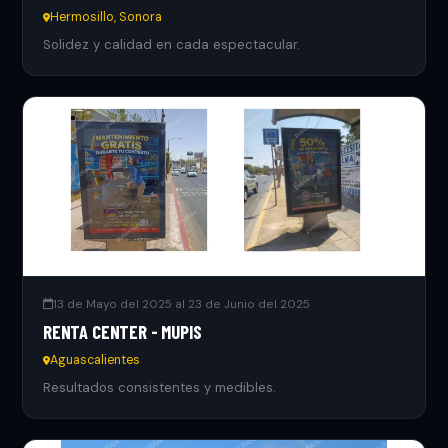
Hermosillo, Sonora
Solidez y calidad en cada espectacular.
13 de Mayo del 2025 al 23 de Junio del 2025
RENTA CENTER - MUPIS
Aguascalientes
Resultados consistentes y medibles.