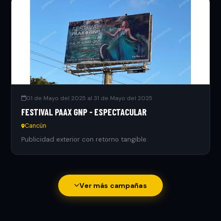
01 de Mayo del 2025 al 31 de Mayo del 2025
FESTIVAL PAAX GNP - ESPECTACULAR
Cancún
Publicidad exterior con retorno tangible.
Ver más campañas