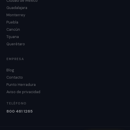
Ciudad de México
Guadalajara
Monterrey
Puebla
Cancún
Tijuana
Querétaro
EMPRESA
Blog
Contacto
Punto Herradura
Aviso de privacidad
TELÉFONO
800 461 1265