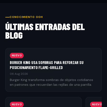
CONOCIMIENTO OOH
ÚLTIMAS ENTRADAS DEL
BLOG
NUEVO
BURGER KING USA SOMBRAS PARA REFORZAR SU
POSICIONAMIENTO FLAME-GRILLED
06 Aug 2026
Burger King transforma sombras de objetos cotidianos
en patrones que recuerdan las rejillas de una parrilla.
NUEVO
NUEVO