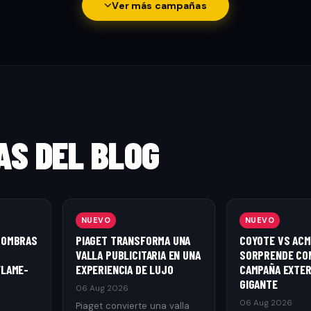
Ver más campañas
AS DEL BLOG
NUEVO
NUEVO
SOMBRAS
PIAGET TRANSFORMA UNA
COYOTE VS ACM
VALLA PUBLICITARIA EN UNA
SORPRENDE CO
FLAME-
EXPERIENCIA DE LUJO
CAMPAÑA EXTER
GIGANTE
06 Aug 2026
06 Aug 2026
Piaget convierte una valla