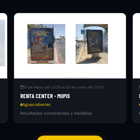
13 de Mayo del 2025 al 23 de Junio del 2025
RENTA CENTER - MUPIS
Aguascalientes
Resultados consistentes y medibles.