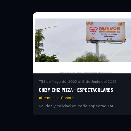
14 de Mayo del 2025 al 13 de Junio del 2025
CHIZY CHIZ PIZZA - ESPECTACULARES
Hermosillo, Sonora
Solidez y calidad en cada espectacular.