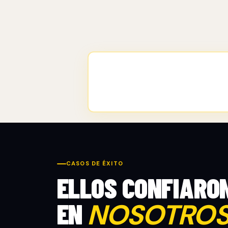
CASOS DE ÉXITO
ELLOS CONFIARO
EN
NOSOTRO