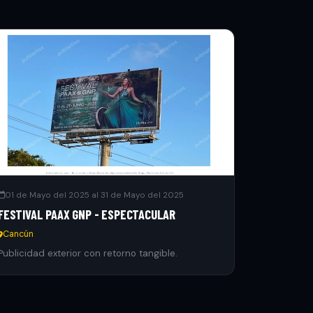
01 de Mayo del 2025 al 31 de Mayo del 2025
FESTIVAL PAAX GNP - ESPECTACULAR
Cancún
Publicidad exterior con retorno tangible.