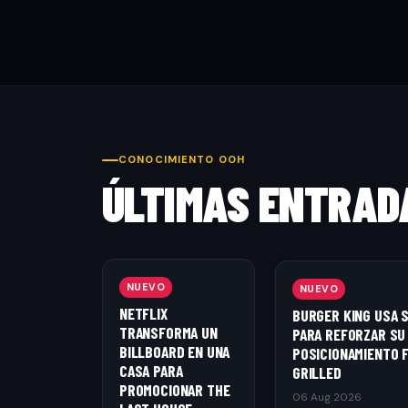
CONOCIMIENTO OOH
ÚLTIMAS ENTRAD
NUEVO
NUEVO
NETFLIX
BURGER KING USA 
TRANSFORMA UN
PARA REFORZAR SU
BILLBOARD EN UNA
POSICIONAMIENTO 
CASA PARA
GRILLED
PROMOCIONAR THE
06 Aug 2026