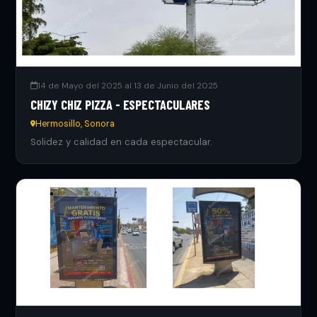
14 de Mayo del 2025 al 13 de Junio del 2025
CHIZY CHIZ PIZZA - ESPECTACULARES
Hermosillo, Sonora
Solidez y calidad en cada espectacular.