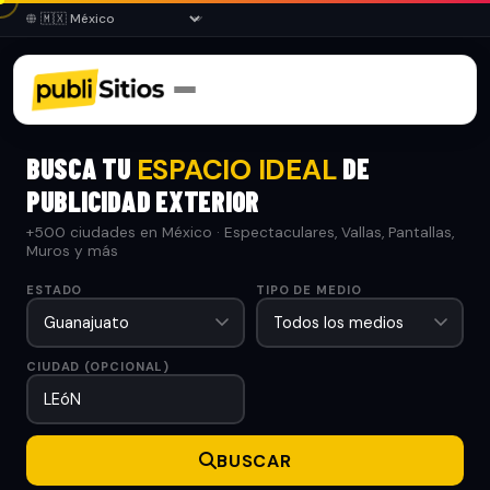
BUSCA TU
DE
ESPACIO IDEAL
PUBLICIDAD EXTERIOR
+500 ciudades en México · Espectaculares, Vallas, Pantallas,
Muros y más
ESTADO
TIPO DE MEDIO
CIUDAD (OPCIONAL)
BUSCAR