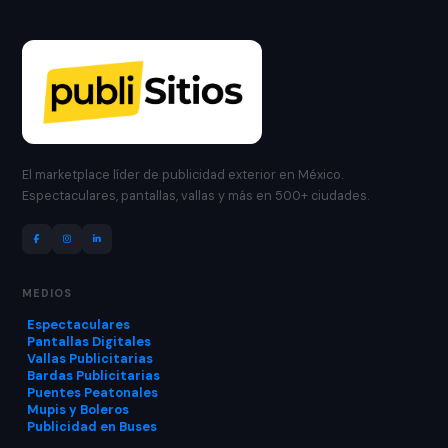
El marketplace líder de publicidad exterior en México.
Espectaculares, pantallas, vallas y más en 500+ ciudades.
MEDIOS
Espectaculares
Pantallas Digitales
Vallas Publicitarias
Bardas Publicitarias
Puentes Peatonales
Mupis y Boleros
Publicidad en Buses