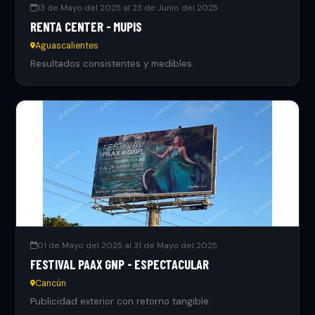
13 de Mayo del 2025 al 23 de Junio del 2025
RENTA CENTER - MUPIS
Aguascalientes
Resultados consistentes y medibles.
01 de Mayo del 2025 al 31 de Mayo del 2025
FESTIVAL PAAX GNP - ESPECTACULAR
Cancún
Publicidad exterior con retorno tangible.