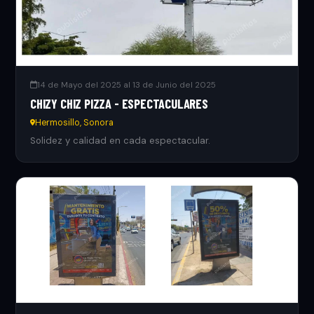
14 de Mayo del 2025 al 13 de Junio del 2025
CHIZY CHIZ PIZZA - ESPECTACULARES
Hermosillo, Sonora
Solidez y calidad en cada espectacular.