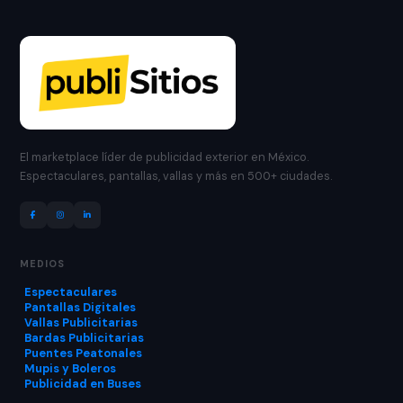
El marketplace líder de publicidad exterior en México.
Espectaculares, pantallas, vallas y más en 500+ ciudades.
MEDIOS
Espectaculares
Pantallas Digitales
Vallas Publicitarias
Bardas Publicitarias
Puentes Peatonales
Mupis y Boleros
Publicidad en Buses