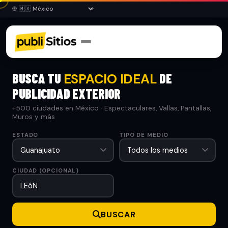
BUSCA TU
DE
ESPACIO IDEAL
PUBLICIDAD EXTERIOR
+500 ciudades en México · Espectaculares, Vallas, Pantallas,
Muros y más
ESTADO
TIPO DE MEDIO
CIUDAD (OPCIONAL)
BUSCAR