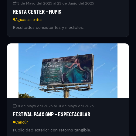
13 de Mayo del 2025 al 23 de Junio del 2025
RENTA CENTER - MUPIS
Aguascalientes
Resultados consistentes y medibles.
01 de Mayo del 2025 al 31 de Mayo del 2025
FESTIVAL PAAX GNP - ESPECTACULAR
Cancún
Publicidad exterior con retorno tangible.